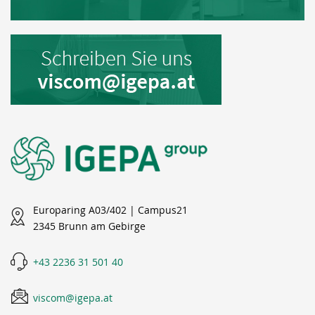
Europaring A03/402 | Campus21
2345 Brunn am Gebirge
+43 2236 31 501 40
viscom@igepa.at