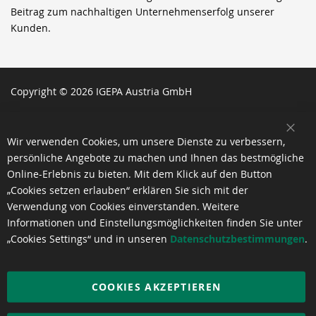
Beitrag zum nachhaltigen Unternehmenserfolg unserer
Kunden.
Copyright © 2026 IGEPA Austria GmbH
SCH
Wir verwenden Cookies, um unsere Dienste zu verbessern,
persönliche Angebote zu machen und Ihnen das bestmögliche
Online-Erlebnis zu bieten. Mit dem Klick auf den Button
„Cookies setzen erlauben“ erklären Sie sich mit der
Verwendung von Cookies einverstanden. Weitere
Informationen und Einstellungsmöglichkeiten finden Sie unter
„Cookies Settings“ und in unseren
Datenschutzbestimmungen
.
COOKIES AKZEPTIEREN