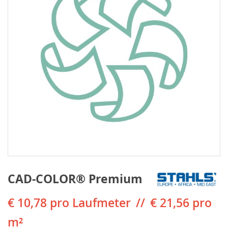
CAD-COLOR® Premium
€ 10,78
pro Laufmeter
€ 21,56 pro
m²