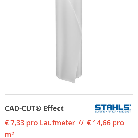
CAD-CUT® Effect
€ 7,33
pro Laufmeter
€ 14,66 pro
m²