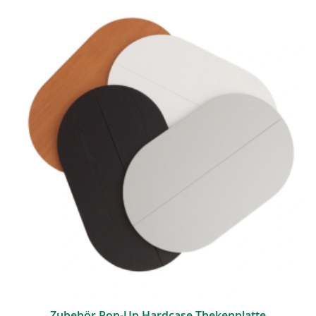
Zubehör Pop-Up Hardcase Thekenplatte