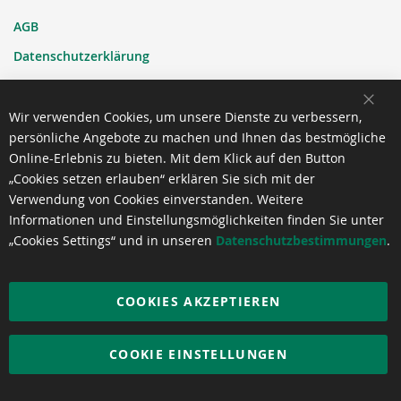
AGB
Datenschutzerklärung
Kontakt
SCH
Impressum
Wir verwenden Cookies, um unsere Dienste zu verbessern,
persönliche Angebote zu machen und Ihnen das bestmögliche
Online-Erlebnis zu bieten. Mit dem Klick auf den Button
INTERNATIONAL
„Cookies setzen erlauben“ erklären Sie sich mit der
Verwendung von Cookies einverstanden. Weitere
Informationen und Einstellungsmöglichkeiten finden Sie unter
IGEPA Austria
„Cookies Settings“ und in unseren
Datenschutzbestimmungen
.
IGEPA Systems
IGEPA Viscom
COOKIES AKZEPTIEREN
IGEPA Group
COOKIE EINSTELLUNGEN
SONSTIGES