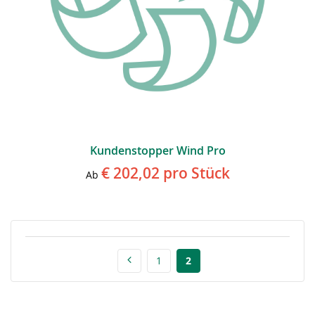
Kundenstopper Wind Pro
€ 202,02
pro Stück
Ab
1
2