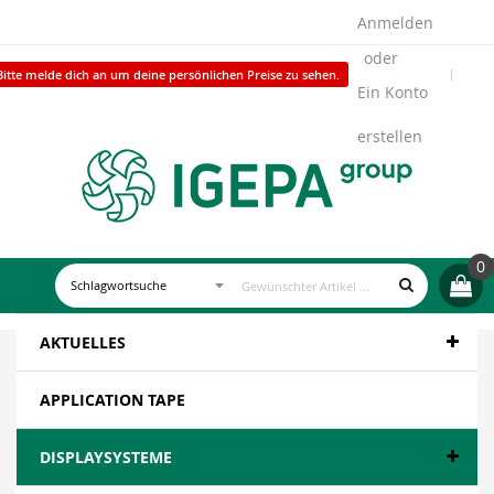
Anmelden
Bitte melde dich an um deine persönlichen Preise zu sehen.
Ein Konto
erstellen
0
AKTUELLES
APPLICATION TAPE
DISPLAYSYSTEME