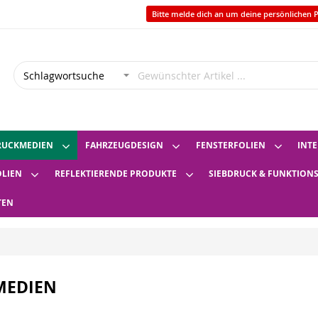
Bitte melde dich an um deine persönlichen P
RUCKMEDIEN
FAHRZEUGDESIGN
FENSTERFOLIEN
INTE
OLIEN
REFLEKTIERENDE PRODUKTE
SIEBDRUCK & FUNKTION
TEN
MEDIEN