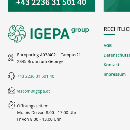
RECHTLIC
AGB
Europaring A03/402 | Campus21
Datenschutz
2345 Brunn am Gebirge
Kontakt
Impressum
+43 2236 31 501 40
viscom@igepa.at
Öffnungszeiten:
Mo bis Do von 8.00 - 17.00 Uhr
Fr von 8.00 - 13.00 Uhr