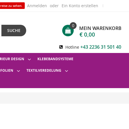
Anmelden
Ein Konto erstellen
reise zu sehen.
0
MEIN WARENKORB
SUCHE
€ 0,00
+43 2236 31 501 40
Hotline
RIEUR DESIGN
KLEBEBANDSYSTEME
SFOLIEN
TEXTILVEREDELUNG