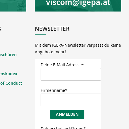
S
NEWSLETTER
Mit dem IGEPA-Newsletter verpasst du keine
Angebote mehr!
oschüren
Deine E-Mail Adresse*
enskodex
 of Conduct
Firmenname*
ANMELDEN
Datenschutzerklärung*