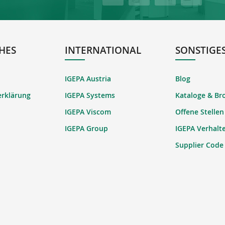
HES
INTERNATIONAL
SONSTIGE
IGEPA Austria
Blog
erklärung
IGEPA Systems
Kataloge & Br
IGEPA Viscom
Offene Stellen
IGEPA Group
IGEPA Verhalt
Supplier Code