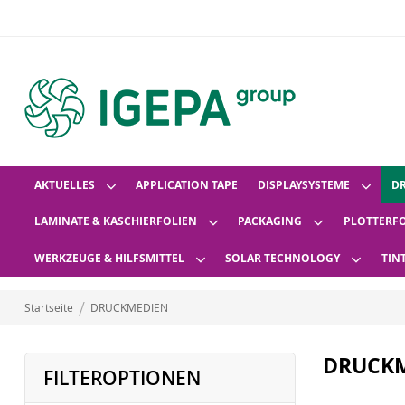
AKTUELLES
APPLICATION TAPE
DISPLAYSYSTEME
D
LAMINATE & KASCHIERFOLIEN
PACKAGING
PLOTTERF
WERKZEUGE & HILFSMITTEL
SOLAR TECHNOLOGY
TIN
Startseite
DRUCKMEDIEN
DRUCK
FILTEROPTIONEN