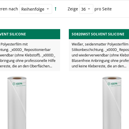
eren nach
Zeige
pro Seite
VENT SILICONE
SO820WST SOLVENT SILICONE
Polyesterfilm mit
Weißer, seidenmatter Polyesterfilm
htung. _x000D_ Repositionierbar
Silikonbeschichtung. _x000D_ Repos
wendbar (ohne Klebstoff). _x000D_
und wiederverwendbar (ohne Klebst
bringung ohne professionelle Hilfe
Blasenfreie Anbringung ohne profes
ereste, die an den Oberflächen...
und keine Klebereste, die an den...