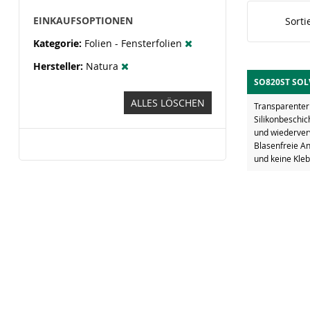
EINKAUFSOPTIONEN
Sorti
Kategorie
Folien - Fensterfolien
Hersteller
Natura
SO820ST SOL
ALLES LÖSCHEN
Transparenter 
Silikonbeschic
und wiederver
Blasenfreie An
und keine Kleb