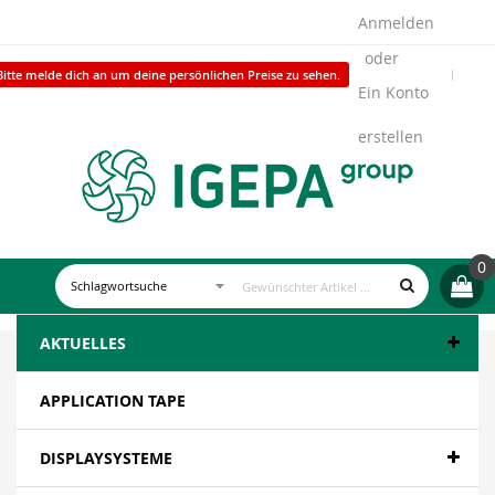
Anmelden
Bitte melde dich an um deine persönlichen Preise zu sehen.
Ein Konto
erstellen
0
AKTUELLES
APPLICATION TAPE
DISPLAYSYSTEME