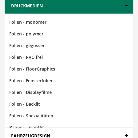
DRUCKMEDIEN
Folien - monomer
Folien - polymer
Folien - gegossen
Folien - PVC-frei
Folien - FloorGraphics
Folien - Fensterfolien
Folien - Displayfilme
Folien - Backlit
Folien - Spezialitäten
Banner - Frontlit
FAHRZEUGDESIGN