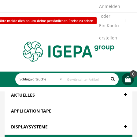
Anmelden
Bitte melde dich an um deine persönlichen Preise zu sehen.
Ein Konto
erstellen
0
AKTUELLES
APPLICATION TAPE
DISPLAYSYSTEME