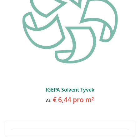
IGEPA Solvent Tyvek
€ 6,44
pro m²
Ab