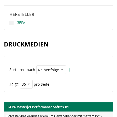
HERSTELLER
IGEPA
DRUCKMEDIEN
Sortieren nach
Zeige
pro Seite
IGEPA Masterjet Performance Softtex B1
Polyester-basierendes premium Gewebebanner mit mattem PVC-