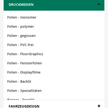
DRUCKMEDIEN
Folien - monomer
Folien - polymer
Folien - gegossen
Folien - PVC-frei
Folien - FloorGraphics
Folien - Fensterfolien
Folien - Displayfilme
Folien - Backlit
Folien - Spezialitäten
Banner - Frontlit
FAHRZEUGDESIGN