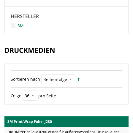
HERSTELLER
3M
DRUCKMEDIEN
Sortieren nach
Zeige
pro Seite
3M Print Wrap Folie IJ280
Die 3M™Print Folie IJ280 wurde für außergewöhnliche Druckqualität