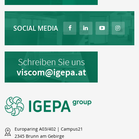
SOCIAL MEDIA
Europaring A03/402 | Campus21
2345 Brunn am Gebirge