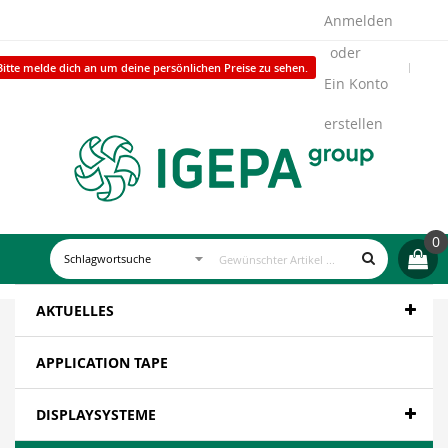
Anmelden
Bitte melde dich an um deine persönlichen Preise zu sehen.
Ein Konto
erstellen
0
AKTUELLES
APPLICATION TAPE
DISPLAYSYSTEME