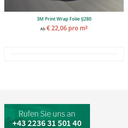
3M Print Wrap Folie IJ280
€ 22,06
pro m²
Ab