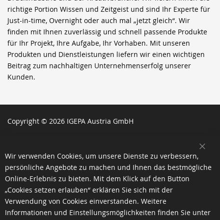
richtige Portion Wissen und Zeitgeist und sind Ihr Experte für
Just-in-time, Overnight oder auch mal „jetzt gleich“. Wir
finden mit Ihnen zuverlässig und schnell passende Produkte
für Ihr Projekt, Ihre Aufgabe, Ihr Vorhaben. Mit unseren
Produkten und Dienstleistungen liefern wir einen wichtigen
Beitrag zum nachhaltigen Unternehmenserfolg unserer
Kunden.
Copyright © 2026 IGEPA Austria GmbH
SCH
Wir verwenden Cookies, um unsere Dienste zu verbessern,
persönliche Angebote zu machen und Ihnen das bestmögliche
Online-Erlebnis zu bieten. Mit dem Klick auf den Button
„Cookies setzen erlauben“ erklären Sie sich mit der
Verwendung von Cookies einverstanden. Weitere
Informationen und Einstellungsmöglichkeiten finden Sie unter