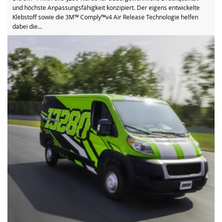
und höchste Anpassungsfähigkeit konzipiert. Der eigens entwickelte
Klebstoff sowie die 3M™ Comply™v4 Air Release Technologie helfen
dabei die...