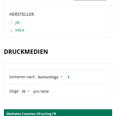
HERSTELLER
JM
KREA
DRUCKMEDIEN
Sortieren nach
Zeige
pro Seite
Mediatex Covertex UPcycling FR