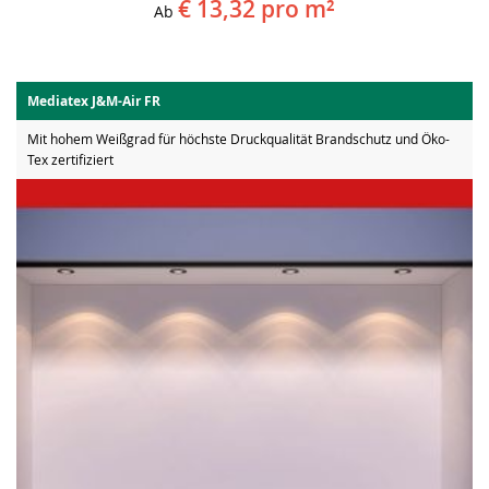
€ 13,32
pro m²
Ab
Mediatex J&M-Air FR
Mit hohem Weißgrad für höchste Druckqualität Brandschutz und Öko-
Tex zertifiziert