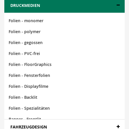
DRUCKMEDIEN
Folien - monomer
Folien - polymer
Folien - gegossen
Folien - PVC-frei
Folien - FloorGraphics
Folien - Fensterfolien
Folien - Displayfilme
Folien - Backlit
Folien - Spezialitäten
Banner - Frontlit
FAHRZEUGDESIGN