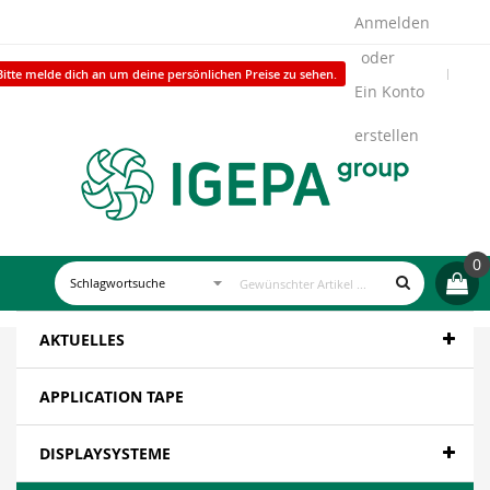
Anmelden
Bitte melde dich an um deine persönlichen Preise zu sehen.
Ein Konto
erstellen
0
AKTUELLES
APPLICATION TAPE
DISPLAYSYSTEME