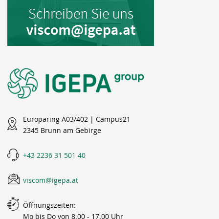
Europaring A03/402 | Campus21
2345 Brunn am Gebirge
+43 2236 31 501 40
viscom@igepa.at
Öffnungszeiten:
Mo bis Do von 8.00 - 17.00 Uhr