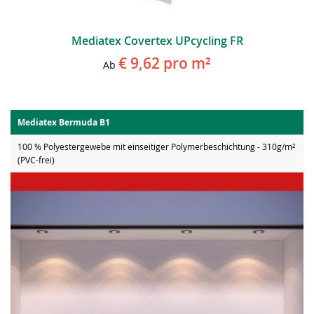
Mediatex Covertex UPcycling FR
€ 9,62
pro m²
Ab
Mediatex Bermuda B1
100 % Polyestergewebe mit einseitiger Polymerbeschichtung - 310g/m²
(PVC-frei)