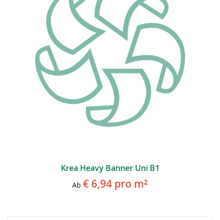
Krea Heavy Banner Uni B1
€ 6,94
pro m²
Ab