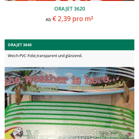
ORAJET 3620
€ 2,39
pro m²
Ab
ORAJET 3640
Weich-PVC-Folie,transparent und glänzend.