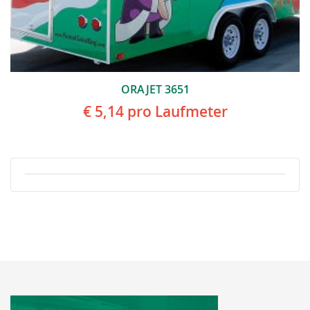
ORAJET 3651
€ 5,14
pro Laufmeter