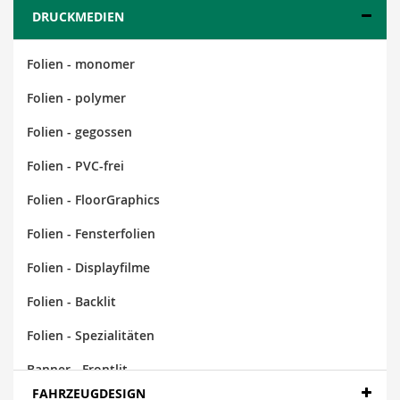
DRUCKMEDIEN
Folien - monomer
Folien - polymer
Folien - gegossen
Folien - PVC-frei
Folien - FloorGraphics
Folien - Fensterfolien
Folien - Displayfilme
Folien - Backlit
Folien - Spezialitäten
Banner - Frontlit
FAHRZEUGDESIGN