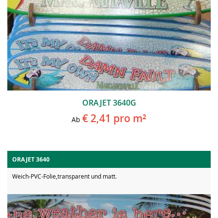
ORAJET 3640G
€ 2,41
pro m²
Ab
ORAJET 3640
Weich-PVC-Folie,transparent und matt.