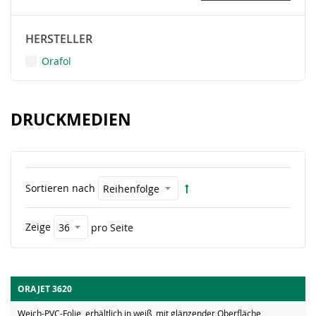
HERSTELLER
Orafol
DRUCKMEDIEN
Sortieren nach
Zeige
pro Seite
ORAJET 3620
Weich-PVC-Folie, erhältlich in weiß, mit glänzender Oberfläche