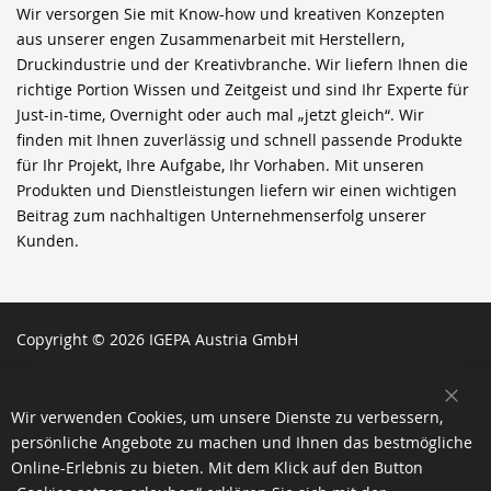
Wir versorgen Sie mit Know-how und kreativen Konzepten
aus unserer engen Zusammenarbeit mit Herstellern,
Druckindustrie und der Kreativbranche. Wir liefern Ihnen die
richtige Portion Wissen und Zeitgeist und sind Ihr Experte für
Just-in-time, Overnight oder auch mal „jetzt gleich“. Wir
finden mit Ihnen zuverlässig und schnell passende Produkte
für Ihr Projekt, Ihre Aufgabe, Ihr Vorhaben. Mit unseren
Produkten und Dienstleistungen liefern wir einen wichtigen
Beitrag zum nachhaltigen Unternehmenserfolg unserer
Kunden.
Copyright © 2026 IGEPA Austria GmbH
SCH
Wir verwenden Cookies, um unsere Dienste zu verbessern,
persönliche Angebote zu machen und Ihnen das bestmögliche
Online-Erlebnis zu bieten. Mit dem Klick auf den Button