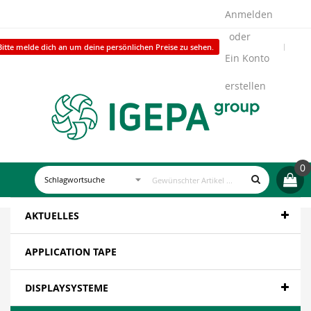
Anmelden
Bitte melde dich an um deine persönlichen Preise zu sehen.
Ein Konto
erstellen
0
AKTUELLES
APPLICATION TAPE
DISPLAYSYSTEME