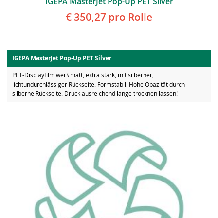
IGEPA MasterJet Pop-Up PET Silver
€ 350,27
pro Rolle
IGEPA MasterJet Pop-Up PET Silver
PET-Displayfilm weiß matt, extra stark, mit silberner,
lichtundurchlässiger Rückseite. Formstabil. Hohe Opazität durch
silberne Rückseite. Druck ausreichend lange trocknen lassen!