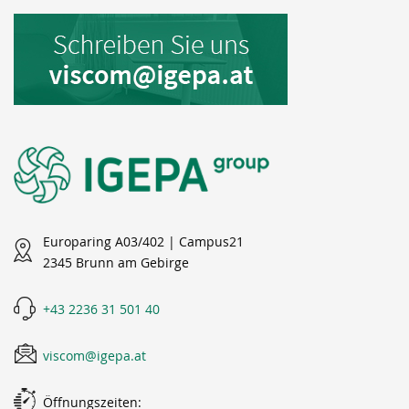
Europaring A03/402 | Campus21
2345 Brunn am Gebirge
+43 2236 31 501 40
viscom@igepa.at
Öffnungszeiten: