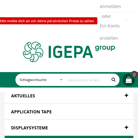
Anmelden
Bitte melde dich an um deine persönlichen Preise zu sehen.
Ein Konto
erstellen
0
AKTUELLES
APPLICATION TAPE
DISPLAYSYSTEME