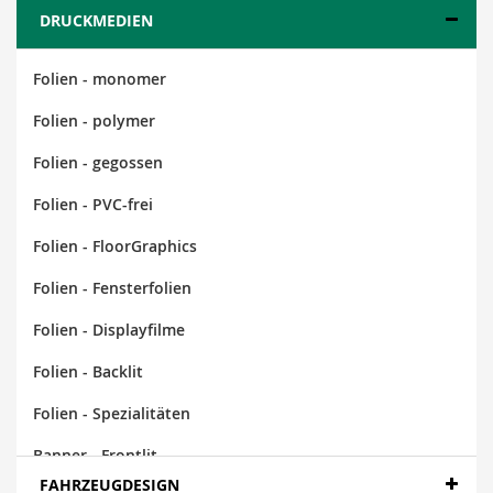
DRUCKMEDIEN
Folien - monomer
Folien - polymer
Folien - gegossen
Folien - PVC-frei
Folien - FloorGraphics
Folien - Fensterfolien
Folien - Displayfilme
Folien - Backlit
Folien - Spezialitäten
Banner - Frontlit
FAHRZEUGDESIGN