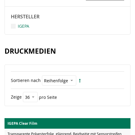
HERSTELLER
IGEPA
DRUCKMEDIEN
Sortieren nach
Zeige
pro Seite
IGEPA Clear Film
Transparente Polyesterfolie, glänzend. Beidseitig mit Sensorstreifen