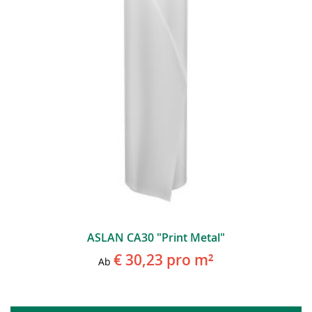
ASLAN CA30 "Print Metal"
€ 30,23
pro m²
Ab