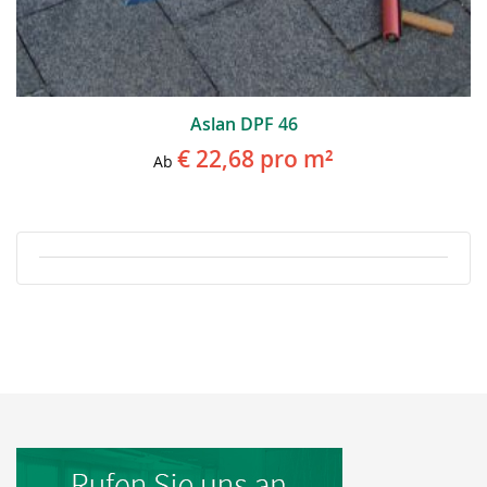
Aslan DPF 46
€ 22,68
pro m²
Ab