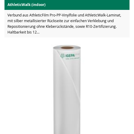
AthleticWalk (indoor)
Verbund aus AthleticFilm Pro-PP-Vinylfolie und AthleticWalk-Laminat,
mit silber metallisierter Rückseite zur einfachen Verklebung und
Repositionierung ohne Kleberückstände, sowie R10-Zertifizierung.
Haltbarkeit bis 12...