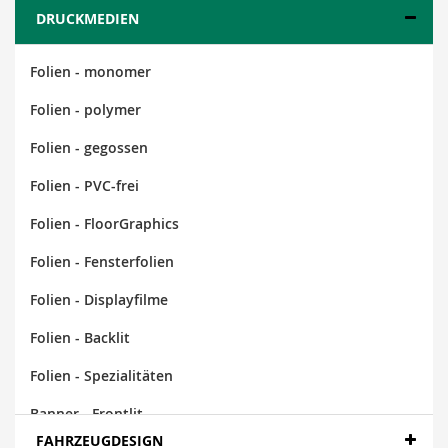
DRUCKMEDIEN
Folien - monomer
Folien - polymer
Folien - gegossen
Folien - PVC-frei
Folien - FloorGraphics
Folien - Fensterfolien
Folien - Displayfilme
Folien - Backlit
Folien - Spezialitäten
Banner - Frontlit
FAHRZEUGDESIGN