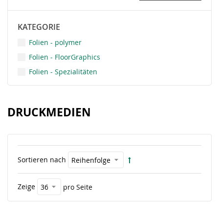
KATEGORIE
Folien - polymer
Folien - FloorGraphics
Folien - Spezialitäten
DRUCKMEDIEN
Sortieren nach
Zeige
pro Seite