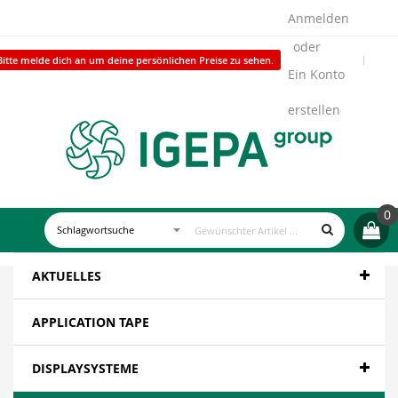
Anmelden
Bitte melde dich an um deine persönlichen Preise zu sehen.
Ein Konto
erstellen
0
AKTUELLES
APPLICATION TAPE
DISPLAYSYSTEME