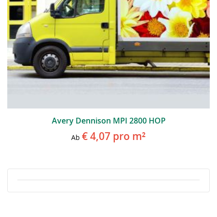
Avery Dennison MPI 2800 HOP
€ 4,07
pro m²
Ab