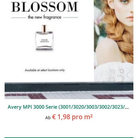
Avery MPI 3000 Serie (3001/3020/3003/3002/3023/3021/3022/3026)
€ 1,98
pro m²
Ab