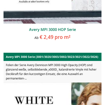
Avery MPI 3000 HOP Serie
€ 2,49
pro m²
Ab
Avery MPI 3000 Serie (3001/3020/3003/3002/3023/3021/3022/3026)
Folien der Serie Avery Dennison MPI 3000 High Opacity (HOP) sind
glänzend weiße, selbstklebende_x000D_ kalandrierte Vinyle mit hoher
Deckkraft für den kurzzeitigen Einsatz, die eine Auswahl an
permanenten-...