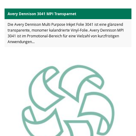
Avery Dennison 3041 MPI Transparnet
Die Avery Dennison Multi Purpose Inkjet Folie 3041 ist eine glänzend
transparente, monomer kalandrierte Vinyl-Folie. Avery Dennison MPI
3041 ist im Promotional-Bereich für eine Vielzahl von kurzfristigen
Anwendungen...