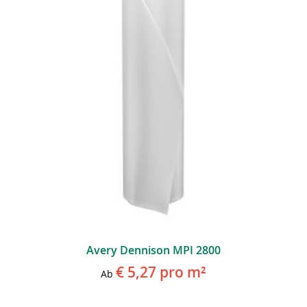
Avery Dennison MPI 2800
€ 5,27
pro m²
Ab