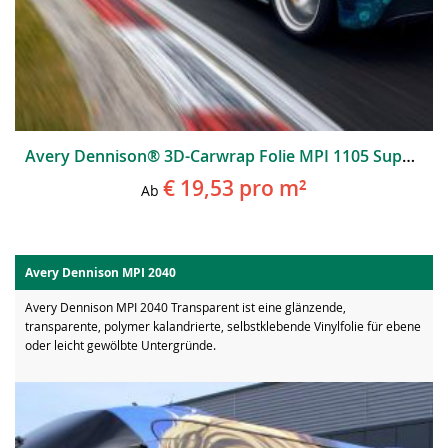
Avery Dennison® 3D-Carwrap Folie MPI 1105 Supercast EA RS
€ 19,53
pro m²
Ab
Avery Dennison MPI 2040
Avery Dennison MPI 2040 Transparent ist eine glänzende,
transparente, polymer kalandrierte, selbstklebende Vinylfolie für ebene
oder leicht gewölbte Untergründe.