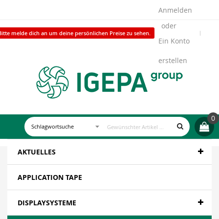
Anmelden
Bitte melde dich an um deine persönlichen Preise zu sehen.
Ein Konto
erstellen
0
AKTUELLES
APPLICATION TAPE
DISPLAYSYSTEME