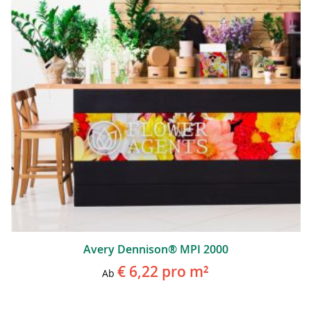
Avery Dennison® MPI 2000
€ 6,22
pro m²
Ab