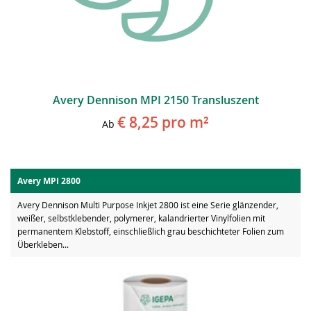
Avery Dennison MPI 2150 Transluszent
€ 8,25
pro m²
Ab
Avery MPI 2800
Avery Dennison Multi Purpose Inkjet 2800 ist eine Serie glänzender,
weißer, selbstklebender, polymerer, kalandrierter Vinylfolien mit
permanentem Klebstoff, einschließlich grau beschichteter Folien zum
Überkleben...