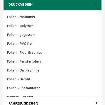
DRUCKMEDIEN
Folien - monomer
Folien - polymer
Folien - gegossen
Folien - PVC-frei
Folien - FloorGraphics
Folien - Fensterfolien
Folien - Displayfilme
Folien - Backlit
Folien - Spezialitäten
Banner - Frontlit
FAHRZEUGDESIGN