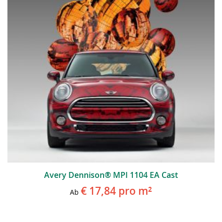
Avery Dennison® MPI 1104 EA Cast
€ 17,84
pro m²
Ab