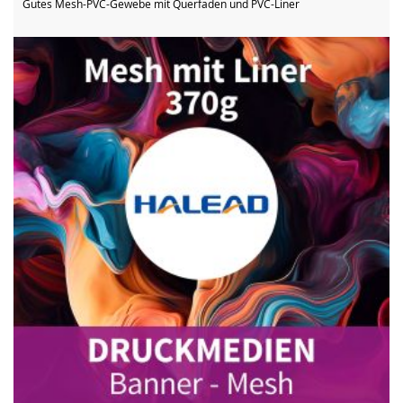
Gutes Mesh-PVC-Gewebe mit Querfaden und PVC-Liner