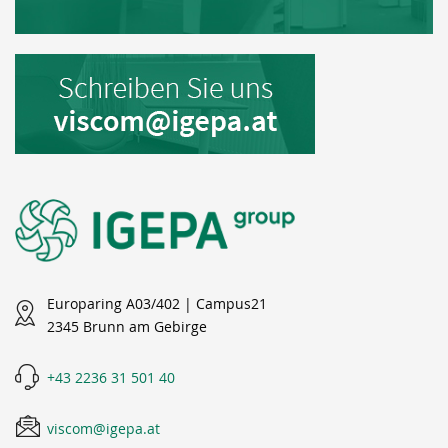
Europaring A03/402 | Campus21
2345 Brunn am Gebirge
+43 2236 31 501 40
viscom@igepa.at