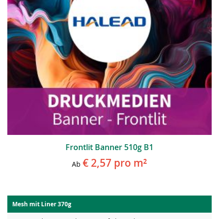
Frontlit Banner 510g B1
€ 2,57
pro m²
Ab
Mesh mit Liner 370g