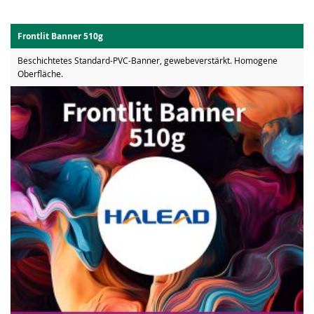
Frontlit Banner 510g
Beschichtetes Standard-PVC-Banner, gewebeverstärkt. Homogene
Oberfläche.