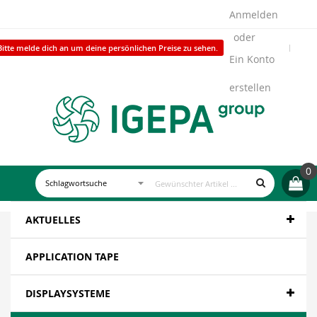
Anmelden
Bitte melde dich an um deine persönlichen Preise zu sehen.
Ein Konto
erstellen
0
AKTUELLES
APPLICATION TAPE
DISPLAYSYSTEME