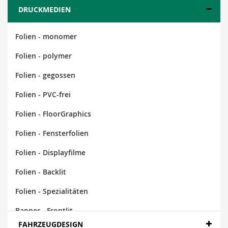
DRUCKMEDIEN
Folien - monomer
Folien - polymer
Folien - gegossen
Folien - PVC-frei
Folien - FloorGraphics
Folien - Fensterfolien
Folien - Displayfilme
Folien - Backlit
Folien - Spezialitäten
Banner - Frontlit
FAHRZEUGDESIGN