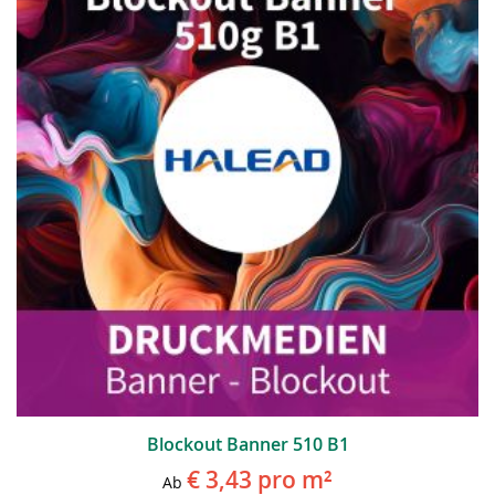
Blockout Banner 510 B1
€ 3,43
pro m²
Ab