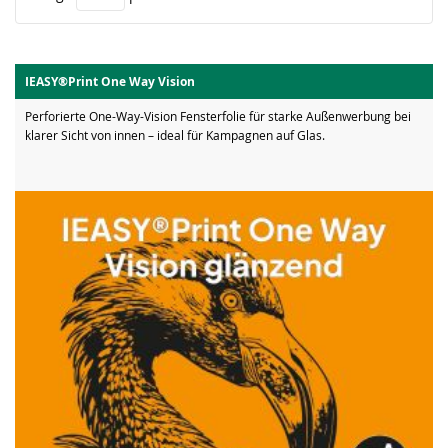
IEASY®Print One Way Vision
Perforierte One-Way-Vision Fensterfolie für starke Außenwerbung bei
klarer Sicht von innen – ideal für Kampagnen auf Glas.