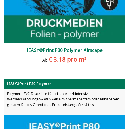
IEASY®Print P80 Polymer Airscape
€ 3,18
pro m²
Ab
IEASY®Print P80 Polymer
Polymere PVC-Druckfolie für brillante, farbintensive
Werbeanwendungen – wahlweise mit permanentem oder ablösbarem
grauem Kleber. Grandioses Preis-Leistungs-Verhältnis