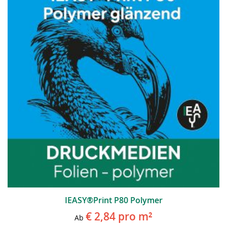
IEASY®Print P80 Polymer
€ 2,84
pro m²
Ab