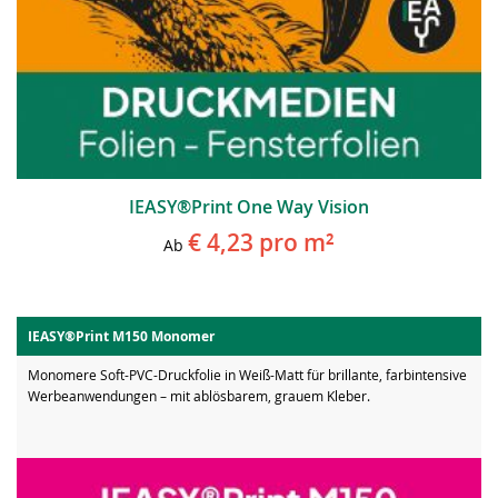
IEASY®Print One Way Vision
€ 4,23
pro m²
Ab
IEASY®Print M150 Monomer
Monomere Soft-PVC-Druckfolie in Weiß-Matt für brillante, farbintensive
Werbeanwendungen – mit ablösbarem, grauem Kleber.