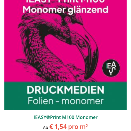
IEASY®Print M100 Monomer
€ 1,54
pro m²
Ab