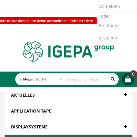
Anmelden
Bitte melde dich an um deine persönlichen Preise zu sehen.
Ein Konto
erstellen
0
AKTUELLES
APPLICATION TAPE
DISPLAYSYSTEME