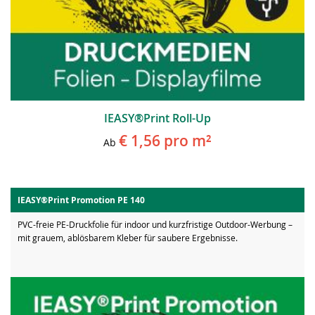
IEASY®Print Roll-Up
€ 1,56
pro m²
Ab
IEASY®Print Promotion PE 140
PVC-freie PE-Druckfolie für indoor und kurzfristige Outdoor-Werbung –
mit grauem, ablösbarem Kleber für saubere Ergebnisse.