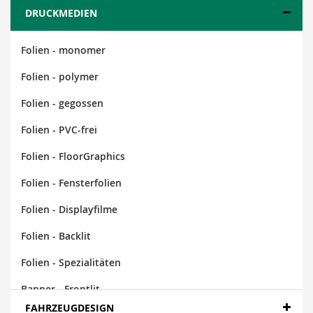
DRUCKMEDIEN
Folien - monomer
Folien - polymer
Folien - gegossen
Folien - PVC-frei
Folien - FloorGraphics
Folien - Fensterfolien
Folien - Displayfilme
Folien - Backlit
Folien - Spezialitäten
Banner - Frontlit
FAHRZEUGDESIGN