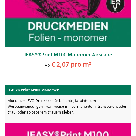
IEASY®Print M100 Monomer Airscape
€ 2,07
pro m²
Ab
IEASY®Print M100 Monomer
Monomere PVC-Druckfolie für brillante, farbintensive
Werbeanwendungen – wahlweise mit permanentem (transparent oder
grau) oder ablösbarem grauem Kleber.