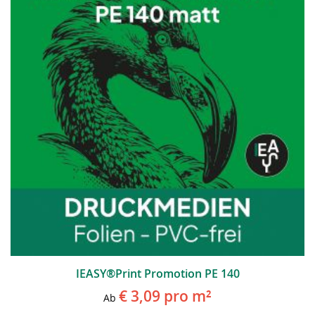
IEASY®Print Promotion PE 140
€ 3,09
pro m²
Ab