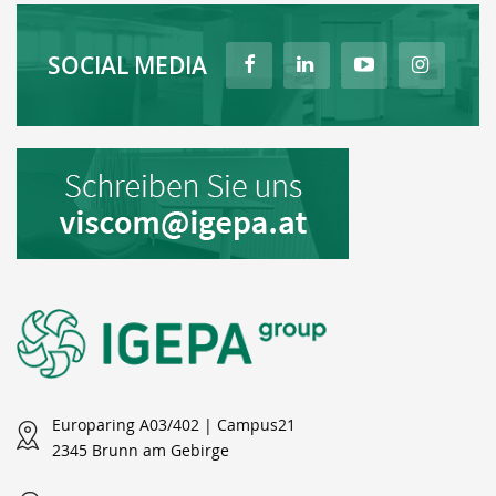
SOCIAL MEDIA
Europaring A03/402 | Campus21
2345 Brunn am Gebirge