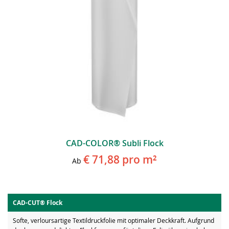
CAD-COLOR® Subli Flock
€ 71,88
pro m²
Ab
CAD-CUT® Flock
Softe, verloursartige Textildruckfolie mit optimaler Deckkraft. Aufgrund