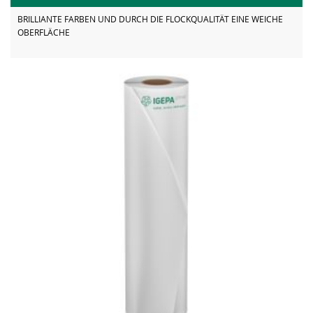
BRILLIANTE FARBEN UND DURCH DIE FLOCKQUALITÄT EINE WEICHE
OBERFLÄCHE