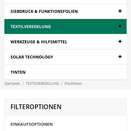
SIEBDRUCK & FUNKTIONSFOLIEN
TEXTILVEREDELUNG
WERKZEUGE & HILFSMITTEL
SOLAR TECHNOLOGY
TINTEN
Startseite
TEXTILVEREDELUNG
Flockfolien
FILTEROPTIONEN
EINKAUFSOPTIONEN