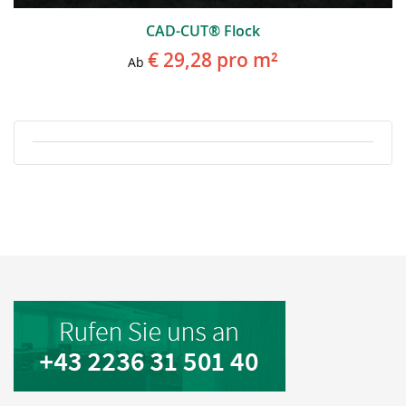
CAD-CUT® Flock
€ 29,28
pro m²
Ab