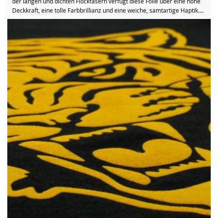
der langen und dichten Flockfasern verfügt diese Folie über eine hohe
Deckkraft, eine tolle Farbbrillianz und eine weiche, samtartige Haptik....