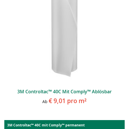
3M Controltac™ 40C Mit Comply™ Ablösbar
€ 9,01
pro m²
Ab
3M Controltac™ 40C mit Comply™ permanent