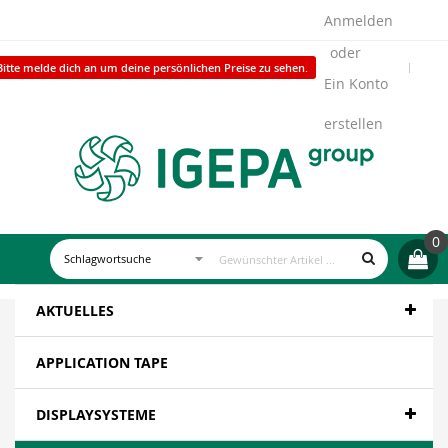
Anmelden
Bitte melde dich an um deine persönlichen Preise zu sehen.
Ein Konto
erstellen
0
AKTUELLES
APPLICATION TAPE
DISPLAYSYSTEME