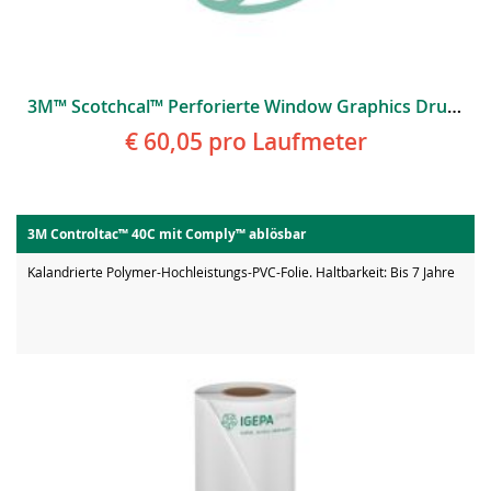
3M™ Scotchcal™ Perforierte Window Graphics Druckfolie 8173
€ 60,05
pro Laufmeter
3M Controltac™ 40C mit Comply™ ablösbar
Kalandrierte Polymer-Hochleistungs-PVC-Folie. Haltbarkeit: Bis 7 Jahre