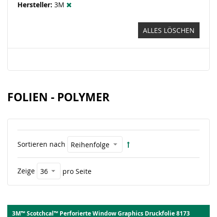
Hersteller
3M
ALLES LÖSCHEN
FOLIEN - POLYMER
Sortieren nach
Zeige
pro Seite
3M™ Scotchcal™ Perforierte Window Graphics Druckfolie 8173