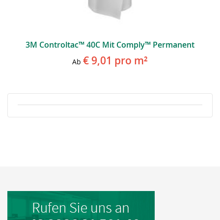
3M Controltac™ 40C Mit Comply™ Permanent
€ 9,01
pro m²
Ab