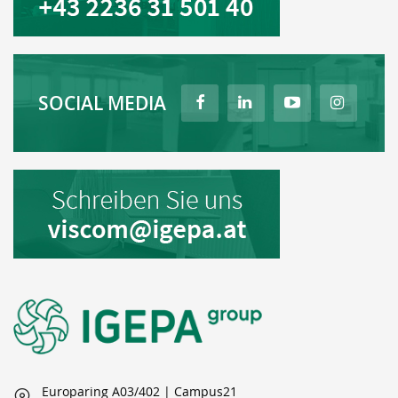
SOCIAL MEDIA
Europaring A03/402 | Campus21