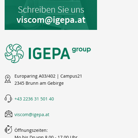
Europaring A03/402 | Campus21
2345 Brunn am Gebirge
+43 2236 31 501 40
viscom@igepa.at
Öffnungszeiten:
Mo bis Do von 8.00 - 17.00 Uhr