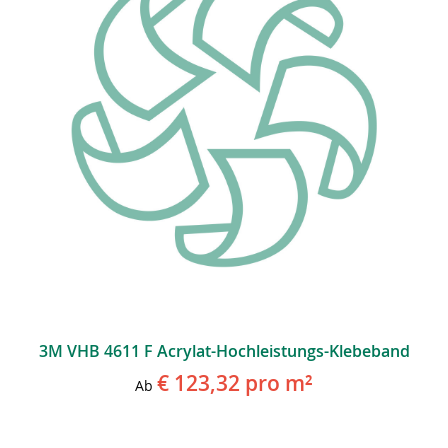
3M VHB 4611 F Acrylat-Hochleistungs-Klebeband
€ 123,32
pro m²
Ab