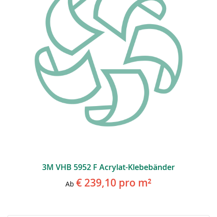
3M VHB 5952 F Acrylat-Klebebänder
€ 239,10
pro m²
Ab