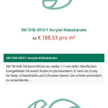
3M VHB 4910 F Acrylat-Klebebänder
€ 188,53
pro m²
Ab
3M VHB 5952 F Acrylat-Klebebänder
3M TM VHB TM Band 4952ist ein weißer 1,1 mm tiefer Oberflächen-
Energiekleber mit einem festen Acrylschaumkern. Er kann als Ersatz
für Niete, Schweißnähte und Schrauben dienen. Die schnell und einfach
zu verwendende...