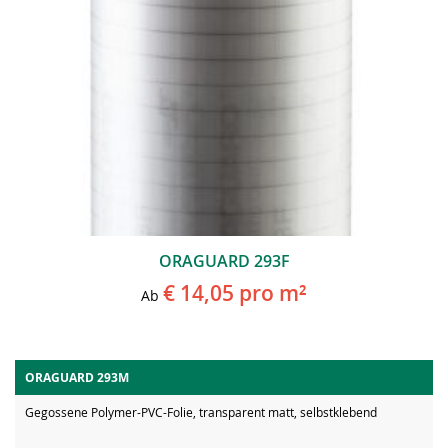
ORAGUARD 293F
€ 14,05
pro m²
Ab
ORAGUARD 293M
Gegossene Polymer-PVC-Folie, transparent matt, selbstklebend