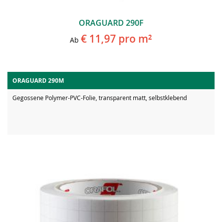
ORAGUARD 290F
€ 11,97
pro m²
Ab
ORAGUARD 290M
Gegossene Polymer-PVC-Folie, transparent matt, selbstklebend