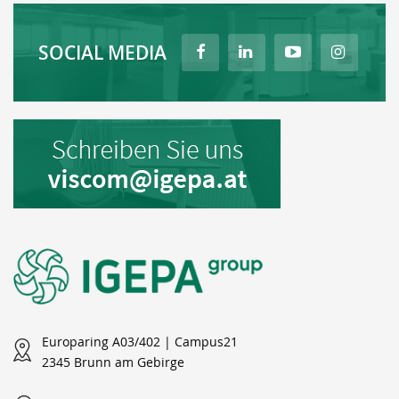
SOCIAL MEDIA
Europaring A03/402 | Campus21
2345 Brunn am Gebirge