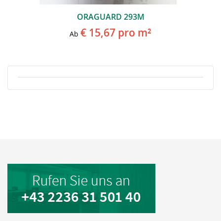
ORAGUARD 293M
€ 15,67
pro m²
Ab