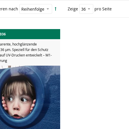
eren nach
Zeige
pro Seite
036
parente, hochglänzende
, 36 µm. Speziell für den Schutz
 auf UV-Drucken entwickelt – M1-
erung