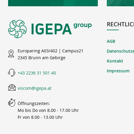
RECHTLIC
AGB
Europaring A03/402 | Campus21
Datenschutz
2345 Brunn am Gebirge
Kontakt
Impressum
+43 2236 31 501 40
viscom@igepa.at
Öffnungszeiten:
Mo bis Do von 8.00 - 17.00 Uhr
Fr von 8.00 - 13.00 Uhr