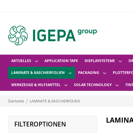
AKTUELLES
APPLICATION TAPE
DISPLAYSYSTEME
D
LAMINATE & KASCHIERFOLIEN
PACKAGING
PLOTTERF
WERKZEUGE & HILFSMITTEL
SOLAR TECHNOLOGY
TIN
Startseite
LAMINATE & KASCHIERFOLIEN
LAMINA
FILTEROPTIONEN