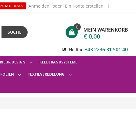
Anmelden
Ein Konto erstellen
reise zu sehen.
0
MEIN WARENKORB
SUCHE
€ 0,00
+43 2236 31 501 40
Hotline
RIEUR DESIGN
KLEBEBANDSYSTEME
SFOLIEN
TEXTILVEREDELUNG