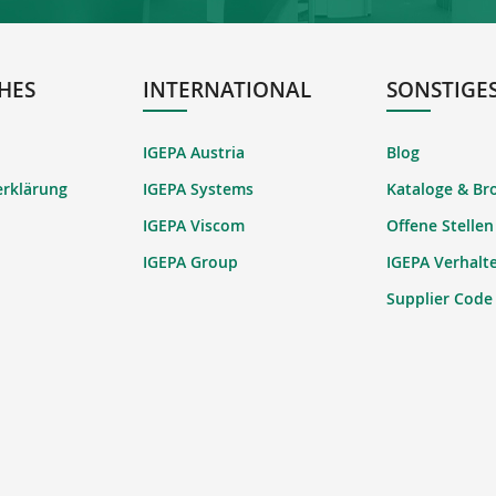
HES
INTERNATIONAL
SONSTIGE
IGEPA Austria
Blog
erklärung
IGEPA Systems
Kataloge & Br
IGEPA Viscom
Offene Stellen
IGEPA Group
IGEPA Verhalt
Supplier Code