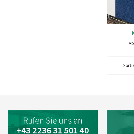
Ab
Sorti