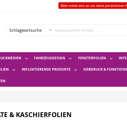
Bitte melde dich an um deine persönlichen P
RUCKMEDIEN
FAHRZEUGDESIGN
FENSTERFOLIEN
INTE
OLIEN
REFLEKTIERENDE PRODUKTE
SIEBDRUCK & FUNKTION
TEN
TE & KASCHIERFOLIEN