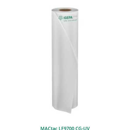
MACtac LF9700 CG-UV