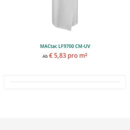
MACtac LF9700 CM-UV
€ 5,83
pro m²
Ab