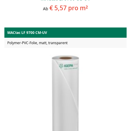
€ 5,57
pro m²
Ab
MACtac LF 9700 CM-UV
Polymer-PVC-Folie, matt, transparent