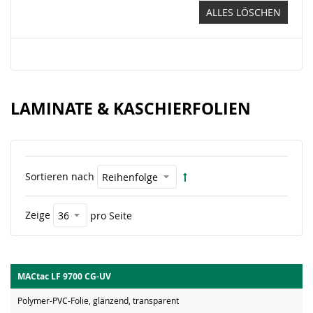
ALLES LÖSCHEN
LAMINATE & KASCHIERFOLIEN
Sortieren nach
Zeige
pro Seite
MACtac LF 9700 CG-UV
Polymer-PVC-Folie, glänzend, transparent