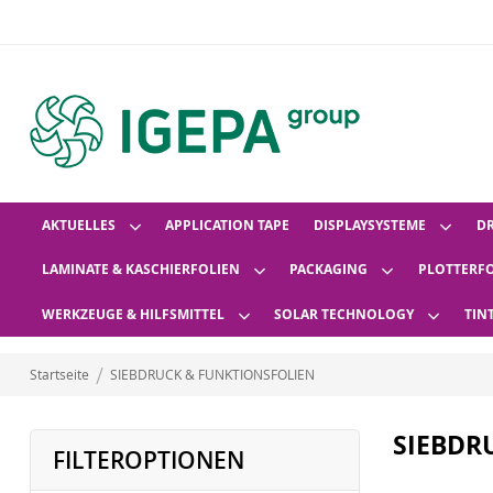
AKTUELLES
APPLICATION TAPE
DISPLAYSYSTEME
D
LAMINATE & KASCHIERFOLIEN
PACKAGING
PLOTTERF
WERKZEUGE & HILFSMITTEL
SOLAR TECHNOLOGY
TIN
Startseite
SIEBDRUCK & FUNKTIONSFOLIEN
SIEBDR
FILTEROPTIONEN