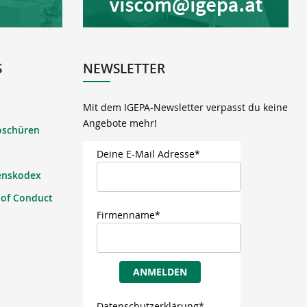
S
NEWSLETTER
Mit dem IGEPA-Newsletter verpasst du keine
Angebote mehr!
oschüren
Deine E-Mail Adresse*
enskodex
 of Conduct
Firmenname*
ANMELDEN
Datenschutzerklärung*