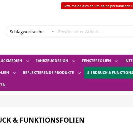
Bitte melde dich an um deine persönlichen P
RUCKMEDIEN
FAHRZEUGDESIGN
FENSTERFOLIEN
INTE
OLIEN
REFLEKTIERENDE PRODUKTE
SIEBDRUCK & FUNKTION
TEN
UCK & FUNKTIONSFOLIEN