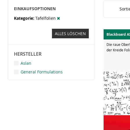
EINKAUFSOPTIONEN
Sorti
Kategorie
Tafelfolien
ALLES LÖSCHEN
Blackboard A
Die raue Oberf
der Kreide Fol
HERSTELLER
Aslan
General Formulations