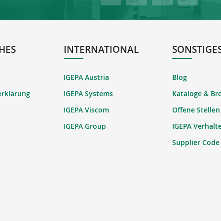
HES
INTERNATIONAL
SONSTIGE
IGEPA Austria
Blog
erklärung
IGEPA Systems
Kataloge & Br
IGEPA Viscom
Offene Stellen
IGEPA Group
IGEPA Verhalt
Supplier Code