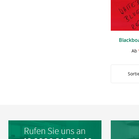
Blackboa
Ab
Sorti