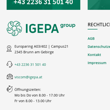
RECHTLIC
AGB
Europaring A03/402 | Campus21
Datenschutz
2345 Brunn am Gebirge
Kontakt
Impressum
+43 2236 31 501 40
viscom@igepa.at
Öffnungszeiten:
Mo bis Do von 8.00 - 17.00 Uhr
Fr von 8.00 - 13.00 Uhr