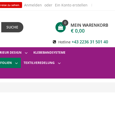
Anmelden
Ein Konto erstellen
reise zu sehen.
0
MEIN WARENKORB
SUCHE
€ 0,00
+43 2236 31 501 40
Hotline
RIEUR DESIGN
KLEBEBANDSYSTEME
SFOLIEN
TEXTILVEREDELUNG