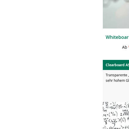
Ab
Clearboard 
Transparente ,
sehr hohem G