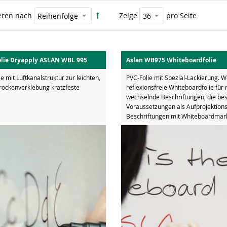
eren nach
Zeige
pro Seite
lie Dryapply ASLAN WBL 995
Aslan WB975 Whiteboardfolie
e mit Luftkanalstruktur zur leichten,
PVC-Folie mit Spezial-Lackierung. W
Trockenverklebung kratzfeste
reflexionsfreie Whiteboardfolie für
wechselnde Beschriftungen, die be
Voraussetzungen als Aufprojektionsf
Beschriftungen mit Whiteboardmark