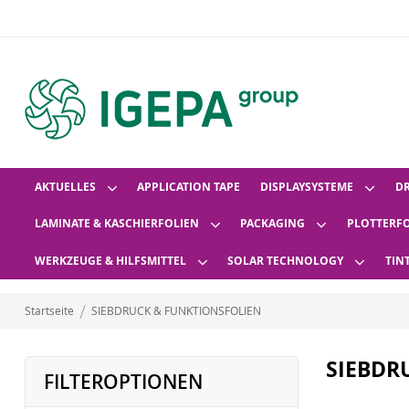
AKTUELLES
APPLICATION TAPE
DISPLAYSYSTEME
D
LAMINATE & KASCHIERFOLIEN
PACKAGING
PLOTTERF
WERKZEUGE & HILFSMITTEL
SOLAR TECHNOLOGY
TIN
Startseite
SIEBDRUCK & FUNKTIONSFOLIEN
SIEBDR
FILTEROPTIONEN