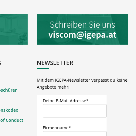
S
NEWSLETTER
Mit dem IGEPA-Newsletter verpasst du keine
Angebote mehr!
oschüren
Deine E-Mail Adresse*
enskodex
 of Conduct
Firmenname*