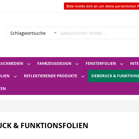
Bitte melde dich an um deine persönlichen P
RUCKMEDIEN
FAHRZEUGDESIGN
FENSTERFOLIEN
INTE
OLIEN
REFLEKTIERENDE PRODUKTE
SIEBDRUCK & FUNKTION
TEN
UCK & FUNKTIONSFOLIEN