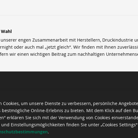
r Wahl
nserer engen Zusammenarbeit mit Herstellern, Druckindustrie und 
rnight oder auch mal „jetzt gleich“. Wir finden mit Ihnen zuverläss
efern wir einen wichtigen Beitrag zum nachhaltigen Unternehmens
 Cookies, um unsere Dienste zu verbessern, persönliche Angebot
 bestmögliche Online-Erlebnis zu bieten. Mit dem Klick auf den Bu
en“ erklären Sie sich mit der Verwendung von Cookies einverstand
 und Einstellungsmöglichkeiten finden Sie unter „Cookies Settings“
nschutzbestimmungen
.