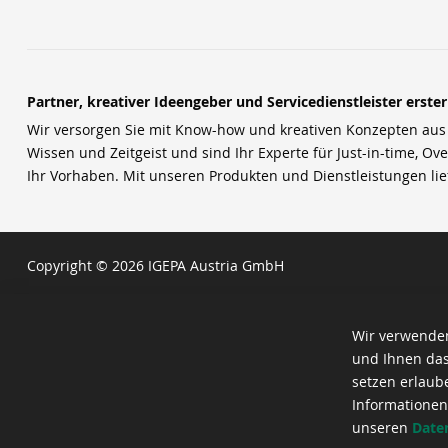
Partner, kreativer Ideengeber und Servicedienstleister erste
Wir versorgen Sie mit Know-how und kreativen Konzepten aus u
Wissen und Zeitgeist und sind Ihr Experte für Just-in-time, Ove
Ihr Vorhaben. Mit unseren Produkten und Dienstleistungen li
Copyright © 2026 IGEPA Austria GmbH
Wir verwenden
und Ihnen das
setzen erlaub
Informationen
unseren
Date