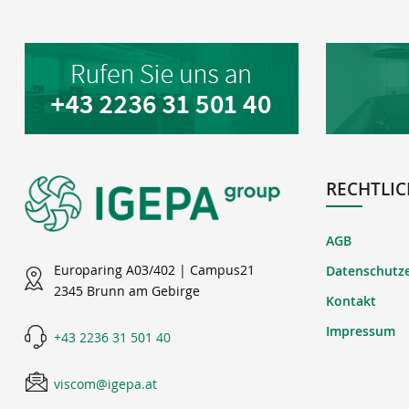
RECHTLIC
AGB
Europaring A03/402 | Campus21
Datenschutz
2345 Brunn am Gebirge
Kontakt
Impressum
+43 2236 31 501 40
viscom@igepa.at