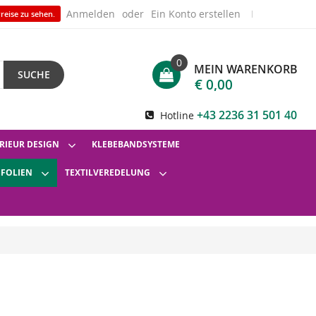
Anmelden
Ein Konto erstellen
reise zu sehen.
0
MEIN WARENKORB
SUCHE
€ 0,00
+43 2236 31 501 40
Hotline
RIEUR DESIGN
KLEBEBANDSYSTEME
SFOLIEN
TEXTILVEREDELUNG