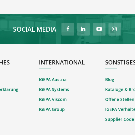
SOCIAL MEDIA
HES
INTERNATIONAL
SONSTIGE
IGEPA Austria
Blog
erklärung
IGEPA Systems
Kataloge & Br
IGEPA Viscom
Offene Stellen
IGEPA Group
IGEPA Verhalt
Supplier Code