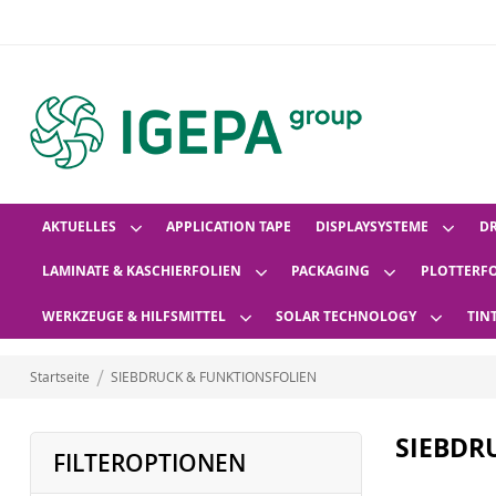
AKTUELLES
APPLICATION TAPE
DISPLAYSYSTEME
D
LAMINATE & KASCHIERFOLIEN
PACKAGING
PLOTTERF
WERKZEUGE & HILFSMITTEL
SOLAR TECHNOLOGY
TIN
Startseite
SIEBDRUCK & FUNKTIONSFOLIEN
SIEBDR
FILTEROPTIONEN