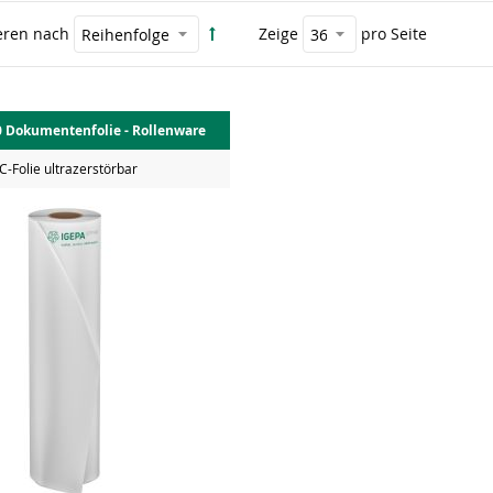
eren nach
Zeige
pro Seite
Dokumentenfolie - Rollenware
-Folie ultrazerstörbar