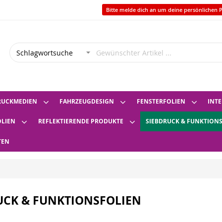
Bitte melde dich an um deine persönlichen P
RUCKMEDIEN
FAHRZEUGDESIGN
FENSTERFOLIEN
INTE
OLIEN
REFLEKTIERENDE PRODUKTE
SIEBDRUCK & FUNKTION
TEN
UCK & FUNKTIONSFOLIEN