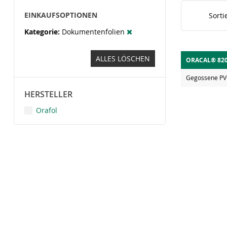
EINKAUFSOPTIONEN
Sorti
Kategorie
Dokumentenfolien
ALLES LÖSCHEN
ORACAL® 820 
Gegossene PVC
HERSTELLER
Orafol