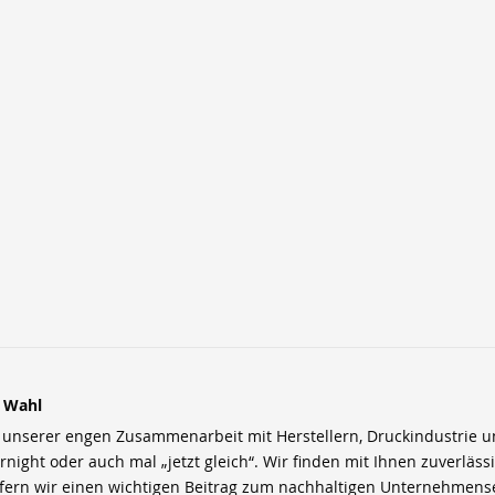
r Wahl
nserer engen Zusammenarbeit mit Herstellern, Druckindustrie und 
rnight oder auch mal „jetzt gleich“. Wir finden mit Ihnen zuverläss
efern wir einen wichtigen Beitrag zum nachhaltigen Unternehmens