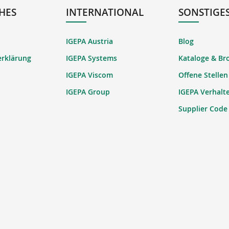
HES
INTERNATIONAL
SONSTIGE
IGEPA Austria
Blog
erklärung
IGEPA Systems
Kataloge & Br
IGEPA Viscom
Offene Stellen
IGEPA Group
IGEPA Verhalt
Supplier Code