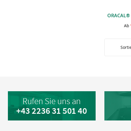
Ab
Sorti