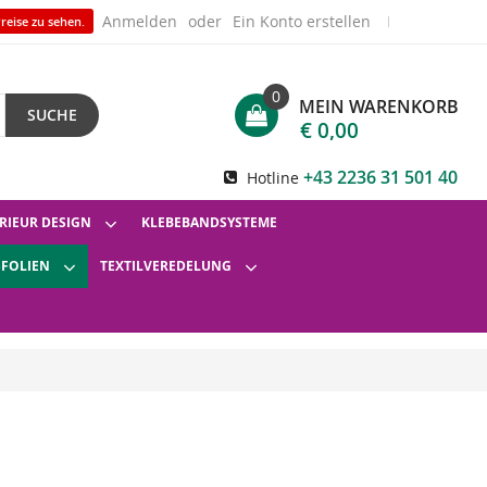
Anmelden
Ein Konto erstellen
reise zu sehen.
0
MEIN WARENKORB
SUCHE
€ 0,00
+43 2236 31 501 40
Hotline
RIEUR DESIGN
KLEBEBANDSYSTEME
SFOLIEN
TEXTILVEREDELUNG