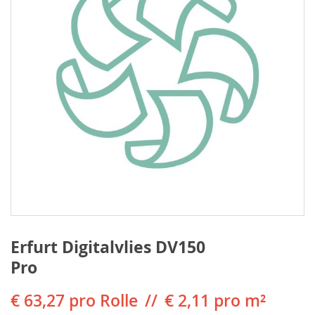
Erfurt Digitalvlies DV150
Pro
€ 63,27
pro Rolle
€ 2,11 pro m²