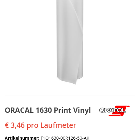
ORACAL 1630 Print Vinyl
€ 3,46
pro Laufmeter
Artikelnummer
F1O1630-00R126-50-AK