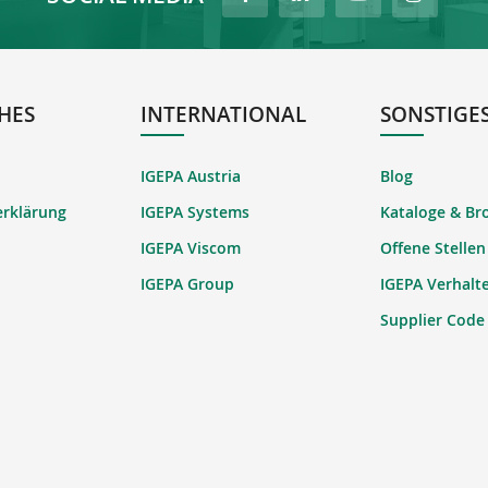
HES
INTERNATIONAL
SONSTIGE
IGEPA Austria
Blog
erklärung
IGEPA Systems
Kataloge & Br
IGEPA Viscom
Offene Stellen
IGEPA Group
IGEPA Verhalt
Supplier Code