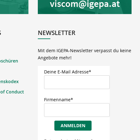
S
NEWSLETTER
Mit dem IGEPA-Newsletter verpasst du keine
Angebote mehr!
oschüren
Deine E-Mail Adresse*
enskodex
 of Conduct
Firmenname*
ANMELDEN