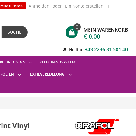
Anmelden
Ein Konto erstellen
reise zu sehen.
0
MEIN WARENKORB
SUCHE
€ 0,00
+43 2236 31 501 40
Hotline
RIEUR DESIGN
KLEBEBANDSYSTEME
SFOLIEN
TEXTILVEREDELUNG
nt Vinyl