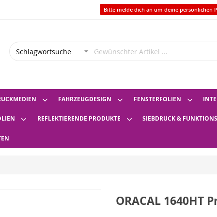
Bitte melde dich an um deine persönlichen P
RUCKMEDIEN
FAHRZEUGDESIGN
FENSTERFOLIEN
INTE
OLIEN
REFLEKTIERENDE PRODUKTE
SIEBDRUCK & FUNKTION
TEN
ORACAL 1640HT Pri