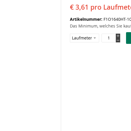
€ 3,61
pro Laufmet
Artikelnummer
F1O1640HT-10
Das Minimum, welches Sie kauf