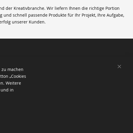
der Kreativbranche. Wir liefern Ihnen die richtige Portion
ig und schnell passende Produkte für Ihr Projekt, Ihre Aufgabe,
erfolg unserer Kunden.
SCHL
e zu machen
tton „Cookies
en. Weitere
 und in