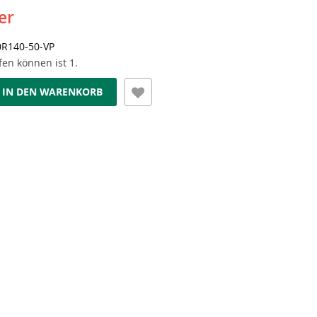
er
R140-50-VP
en können ist 1.
IN DEN WARENKORB