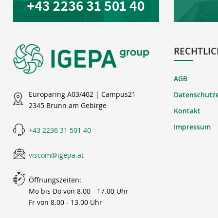
RECHTLIC
AGB
Europaring A03/402 | Campus21
Datenschutz
2345 Brunn am Gebirge
Kontakt
Impressum
+43 2236 31 501 40
viscom@igepa.at
Öffnungszeiten:
Mo bis Do von 8.00 - 17.00 Uhr
Fr von 8.00 - 13.00 Uhr