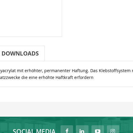
DOWNLOADS
acrylat mit erhöhter, permanenter Haftung. Das Klebstoffsystem m
atzzwecke die eine erhöhte Haftkraft erfordern
SOCIAL MEDIA