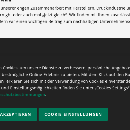
nserer engen Zusammenarbeit mit Herstellern, Druckindustrie und 
rnight oder auch mal „jetzt gleich“. Wir finden mit Ihnen zuverläss
efern wir einen wichtigen Beitrag zum nachhaltigen Unternehmens
 Cookies, um unsere Dienste zu verbessern, persönliche Angebot
 bestmögliche Online-Erlebnis zu bieten. Mit dem Klick auf den Bu
en“ erklären Sie sich mit der Verwendung von Cookies einverstand
 und Einstellungsmöglichkeiten finden Sie unter „Cookies Settings“
nschutzbestimmungen
.
 AKZEPTIEREN
COOKIE EINSTELLUNGEN