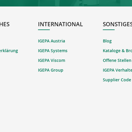
HES
INTERNATIONAL
SONSTIGE
IGEPA Austria
Blog
erklärung
IGEPA Systems
Kataloge & Br
IGEPA Viscom
Offene Stellen
IGEPA Group
IGEPA Verhalt
Supplier Code