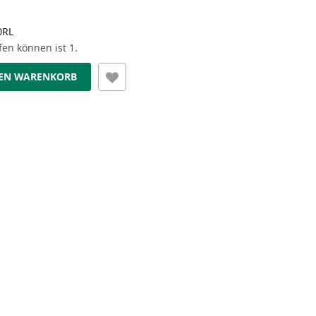
0RL
en können ist 1.
DEN WARENKORB