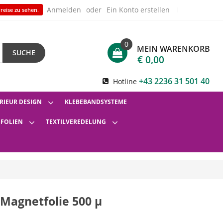
Anmelden
Ein Konto erstellen
reise zu sehen.
0
MEIN WARENKORB
SUCHE
€ 0,00
+43 2236 31 501 40
Hotline
RIEUR DESIGN
KLEBEBANDSYSTEME
SFOLIEN
TEXTILVEREDELUNG
Magnetfolie 500 µ