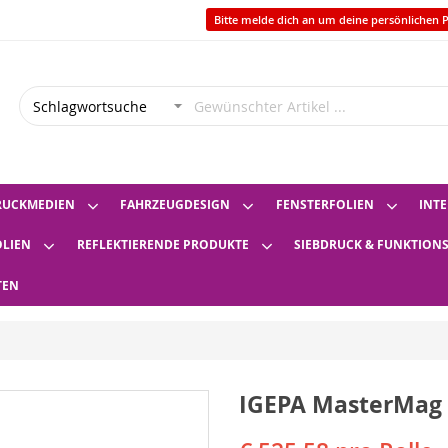
Bitte melde dich an um deine persönlichen P
RUCKMEDIEN
FAHRZEUGDESIGN
FENSTERFOLIEN
INTE
OLIEN
REFLEKTIERENDE PRODUKTE
SIEBDRUCK & FUNKTION
TEN
IGEPA MasterMag 