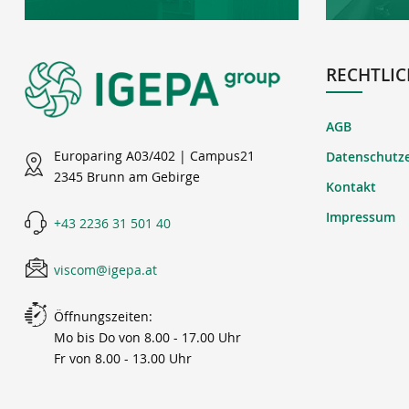
RECHTLIC
AGB
Europaring A03/402 | Campus21
Datenschutz
2345 Brunn am Gebirge
Kontakt
Impressum
+43 2236 31 501 40
viscom@igepa.at
Öffnungszeiten:
Mo bis Do von 8.00 - 17.00 Uhr
Fr von 8.00 - 13.00 Uhr