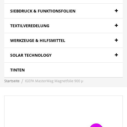
SIEBDRUCK & FUNKTIONSFOLIEN
TEXTILVEREDELUNG
WERKZEUGE & HILFSMITTEL
SOLAR TECHNOLOGY
TINTEN
Startseite
IGEPA MasterMag Magnetfolie 900 µ