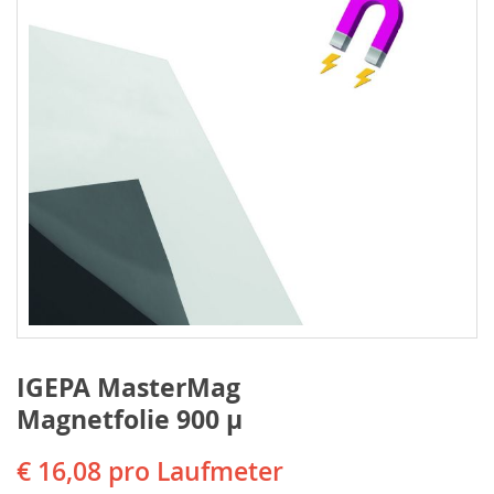
IGEPA MasterMag
Magnetfolie 900 µ
€ 16,08
pro Laufmeter