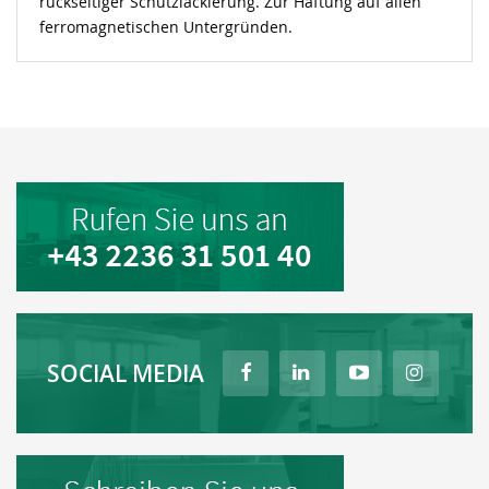
rückseitiger Schutzlackierung. Zur Haftung auf allen
ferromagnetischen Untergründen.
SOCIAL MEDIA