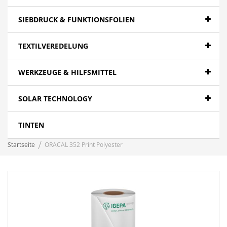
SIEBDRUCK & FUNKTIONSFOLIEN
TEXTILVEREDELUNG
WERKZEUGE & HILFSMITTEL
SOLAR TECHNOLOGY
TINTEN
Startseite
ORACAL 352 Print Polyester