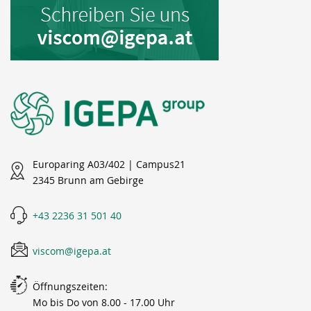
Europaring A03/402 | Campus21
2345 Brunn am Gebirge
+43 2236 31 501 40
viscom@igepa.at
Öffnungszeiten:
Mo bis Do von 8.00 - 17.00 Uhr