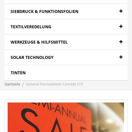
SIEBDRUCK & FUNKTIONSFOLIEN
TEXTILVEREDELUNG
WERKZEUGE & HILFSMITTEL
SOLAR TECHNOLOGY
TINTEN
Startseite
General Formulations Concept 219