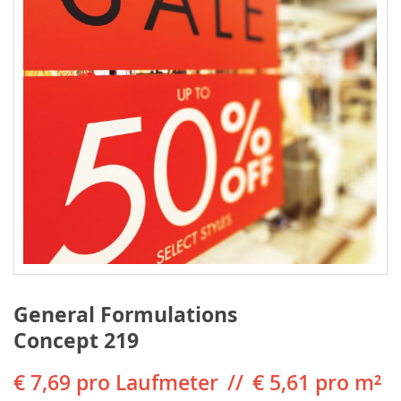
General Formulations
Concept 219
€ 7,69
pro Laufmeter
€ 5,61 pro m²