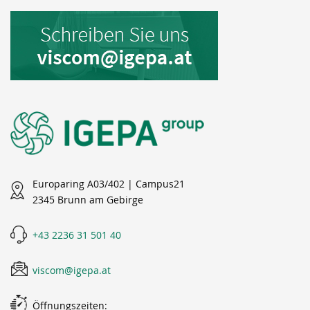
Europaring A03/402 | Campus21
2345 Brunn am Gebirge
+43 2236 31 501 40
viscom@igepa.at
Öffnungszeiten: