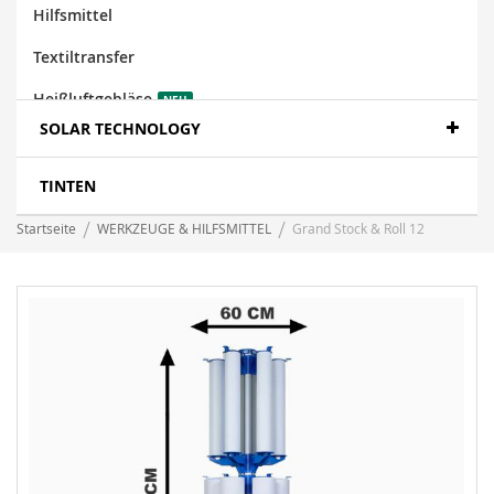
Hilfsmittel
Textiltransfer
Heißluftgebläse
NEU
SOLAR TECHNOLOGY
TINTEN
Startseite
WERKZEUGE & HILFSMITTEL
Grand Stock & Roll 12