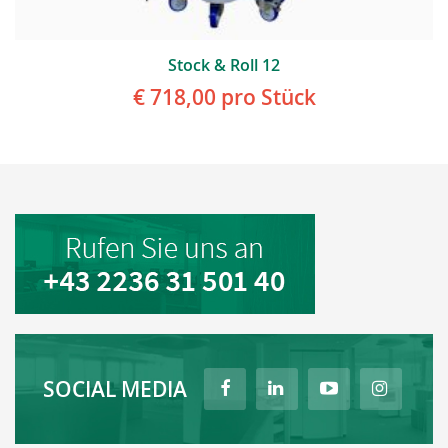
Stock & Roll 12
€ 718,00
pro Stück
SOCIAL MEDIA