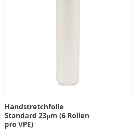
Handstretchfolie
Standard 23μm (6 Rollen
pro VPE)