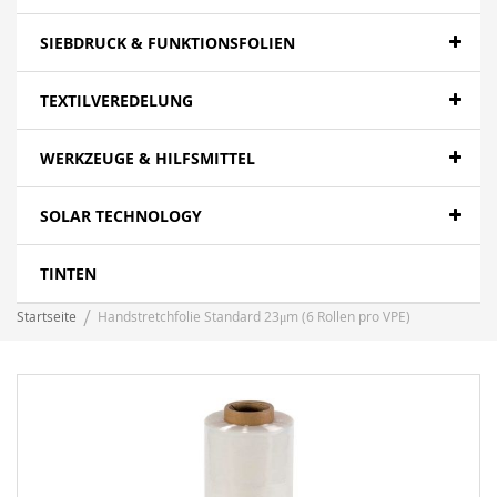
SIEBDRUCK & FUNKTIONSFOLIEN
TEXTILVEREDELUNG
WERKZEUGE & HILFSMITTEL
SOLAR TECHNOLOGY
TINTEN
Startseite
Handstretchfolie Standard 23μm (6 Rollen pro VPE)