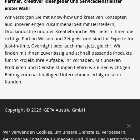
Partner, kreativer Ideengeber und Servicedienstleister
erster Wahl
Wir versorgen Sie mit Know-how und kreativen Konzepten
aus unserer engen Zusammenarbeit mit Herstellern,
Druckindustrie und der Kreativbranche. Wir liefern Ihnen die
richtige Portion Wissen und Zeitgeist und sind Ihr Experte für
Just-in-time, Overnight oder auch mal „jetzt gleich“. Wir
finden mit Ihnen zuverlässig und schnell passende Produkte
für Ihr Projekt, Ihre Aufgabe, Ihr Vorhaben. Mit unseren
Produkten und Dienstleistungen liefern wir einen wichtigen
Beitrag zum nachhaltigen Unternehmenserfolg unserer
Kunden.
Copyright © 2026 IGEPA Austria GmbH
SCH
Wir verwenden Cookies, um unsere Dienste zu verbessern,
persönliche Angebote zu machen und Ihnen das bestmögliche