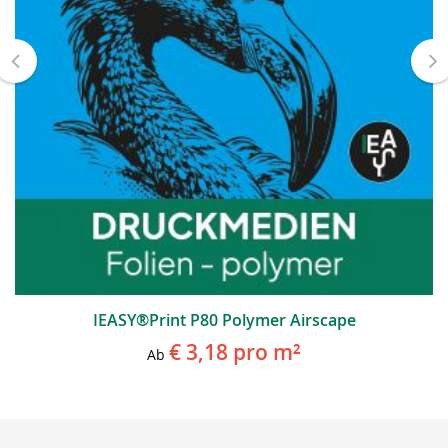
IEASY®Print P80 Polymer Airscape
€ 3,18
pro m²
Ab