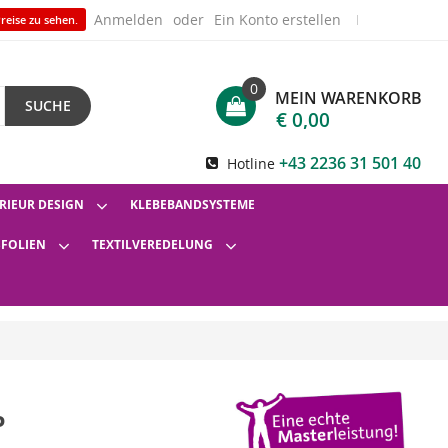
Anmelden
Ein Konto erstellen
reise zu sehen.
0
MEIN WARENKORB
SUCHE
€ 0,00
+43 2236 31 501 40
Hotline
RIEUR DESIGN
KLEBEBANDSYSTEME
SFOLIEN
TEXTILVEREDELUNG
P