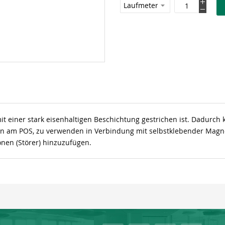
mit einer stark eisenhaltigen Beschichtung gestrichen ist. Dadur
en am POS, zu verwenden in Verbindung mit selbstklebender Magne
nen (Störer) hinzuzufügen.