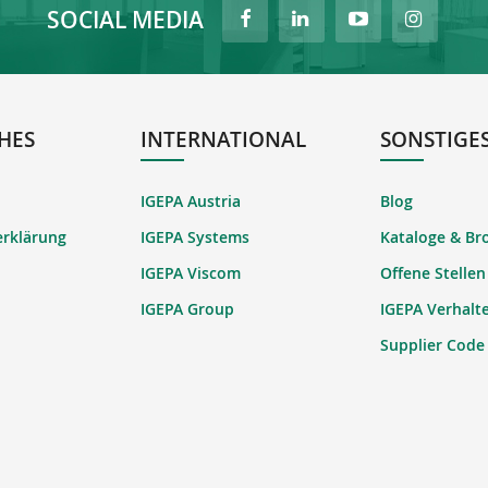
SOCIAL MEDIA
HES
INTERNATIONAL
SONSTIGE
IGEPA Austria
Blog
erklärung
IGEPA Systems
Kataloge & Br
IGEPA Viscom
Offene Stellen
IGEPA Group
IGEPA Verhalt
Supplier Code