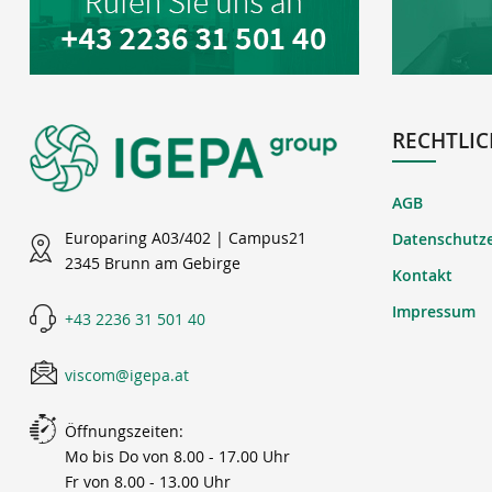
RECHTLIC
AGB
Europaring A03/402 | Campus21
Datenschutz
2345 Brunn am Gebirge
Kontakt
Impressum
+43 2236 31 501 40
viscom@igepa.at
Öffnungszeiten:
Mo bis Do von 8.00 - 17.00 Uhr
Fr von 8.00 - 13.00 Uhr