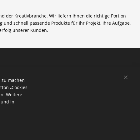
der Kreativbranche. Wir liefern Ihnen die richtige Portion
ig und schnell passende Produkte für Ihr Projekt, Ihre Aufgabe,
erfolg unserer Kunden.
SCHL
e zu machen
tton „Cookies
en. Weitere
 und in