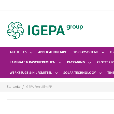
AKTUELLES
APPLICATION TAPE
DISPLAYSYSTEME
D
LAMINATE & KASCHIERFOLIEN
PACKAGING
PLOTTERF
WERKZEUGE & HILFSMITTEL
SOLAR TECHNOLOGY
TIN
Startseite
IGEPA Ferrofilm PP