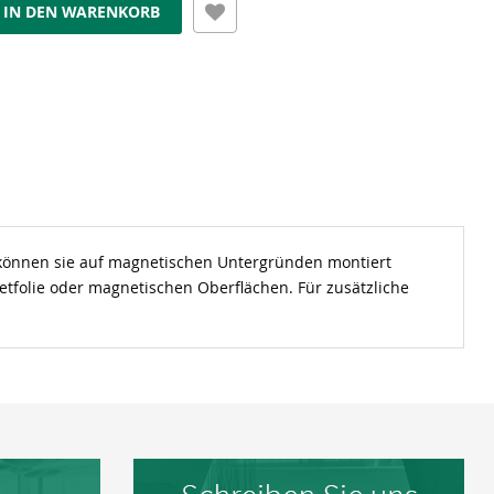
IN DEN WARENKORB
ch können sie auf magnetischen Untergründen montiert
tfolie oder magnetischen Oberflächen. Für zusätzliche