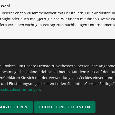
r Wahl
nserer engen Zusammenarbeit mit Herstellern, Druckindustrie und 
rnight oder auch mal „jetzt gleich“. Wir finden mit Ihnen zuverläss
efern wir einen wichtigen Beitrag zum nachhaltigen Unternehmens
 Cookies, um unsere Dienste zu verbessern, persönliche Angebot
 bestmögliche Online-Erlebnis zu bieten. Mit dem Klick auf den Bu
en“ erklären Sie sich mit der Verwendung von Cookies einverstand
 und Einstellungsmöglichkeiten finden Sie unter „Cookies Settings“
nschutzbestimmungen
.
 AKZEPTIEREN
COOKIE EINSTELLUNGEN