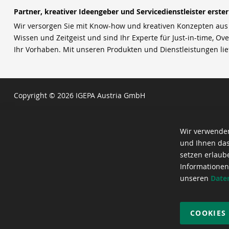
Partner, kreativer Ideengeber und Servicedienstleister erste
Wir versorgen Sie mit Know-how und kreativen Konzepten aus u
Wissen und Zeitgeist und sind Ihr Experte für Just-in-time, Ove
Ihr Vorhaben. Mit unseren Produkten und Dienstleistungen li
Copyright © 2026 IGEPA Austria GmbH
Wir verwenden
und Ihnen das
setzen erlaub
Informationen
unseren
Date
COOKIES