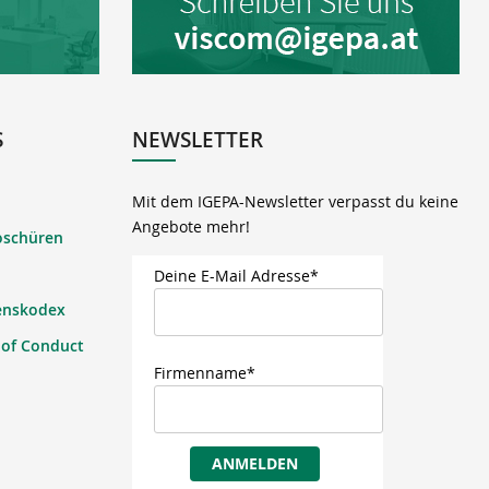
S
NEWSLETTER
Mit dem IGEPA-Newsletter verpasst du keine
Angebote mehr!
oschüren
Deine E-Mail Adresse*
enskodex
 of Conduct
Firmenname*
ANMELDEN