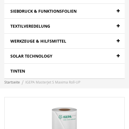
SIEBDRUCK & FUNKTIONSFOLIEN
TEXTILVEREDELUNG
WERKZEUGE & HILFSMITTEL
SOLAR TECHNOLOGY
TINTEN
Startseite
IGEPA MasterJet S Maxima Roll-UP