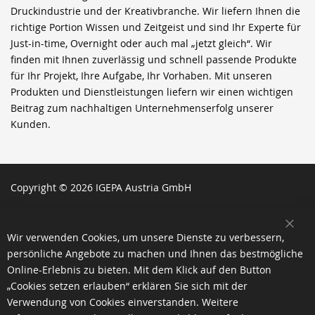
Druckindustrie und der Kreativbranche. Wir liefern Ihnen die
richtige Portion Wissen und Zeitgeist und sind Ihr Experte für
Just-in-time, Overnight oder auch mal „jetzt gleich“. Wir
finden mit Ihnen zuverlässig und schnell passende Produkte
für Ihr Projekt, Ihre Aufgabe, Ihr Vorhaben. Mit unseren
Produkten und Dienstleistungen liefern wir einen wichtigen
Beitrag zum nachhaltigen Unternehmenserfolg unserer
Kunden.
Copyright © 2026 IGEPA Austria GmbH
SCH
Wir verwenden Cookies, um unsere Dienste zu verbessern,
persönliche Angebote zu machen und Ihnen das bestmögliche
Online-Erlebnis zu bieten. Mit dem Klick auf den Button
„Cookies setzen erlauben“ erklären Sie sich mit der
Verwendung von Cookies einverstanden. Weitere