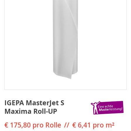
IGEPA MasterJet S
Maxima Roll-UP
€ 175,80
pro Rolle
€ 6,41 pro m²