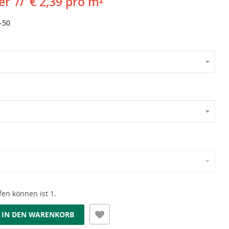
er
€ 2,39 pro m²
-50
en können ist 1.
IN DEN WARENKORB