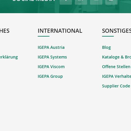
HES
INTERNATIONAL
SONSTIGE
IGEPA Austria
Blog
erklärung
IGEPA Systems
Kataloge & Br
IGEPA Viscom
Offene Stellen
IGEPA Group
IGEPA Verhalt
Supplier Code