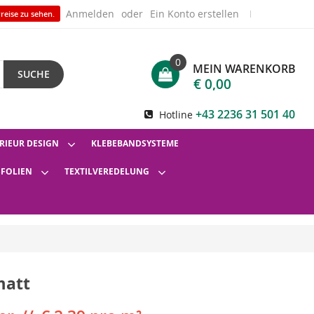
Anmelden
Ein Konto erstellen
reise zu sehen.
0
MEIN WARENKORB
SUCHE
€ 0,00
+43 2236 31 501 40
Hotline
RIEUR DESIGN
KLEBEBANDSYSTEME
SFOLIEN
TEXTILVEREDELUNG
matt