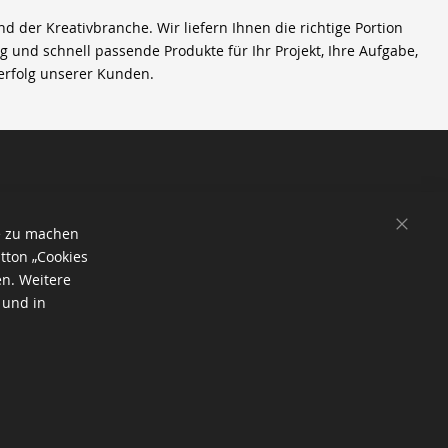
der Kreativbranche. Wir liefern Ihnen die richtige Portion
ig und schnell passende Produkte für Ihr Projekt, Ihre Aufgabe,
erfolg unserer Kunden.
SCHL
e zu machen
tton „Cookies
en. Weitere
 und in