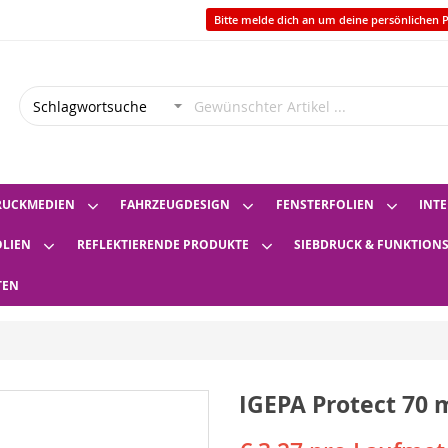
Bitte melde dich an um deine persönlichen P
RUCKMEDIEN
FAHRZEUGDESIGN
FENSTERFOLIEN
INTE
OLIEN
REFLEKTIERENDE PRODUKTE
SIEBDRUCK & FUNKTION
TEN
IGEPA Protect 70 