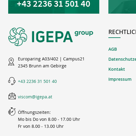
RECHTLIC
AGB
Europaring A03/402 | Campus21
Datenschutz
2345 Brunn am Gebirge
Kontakt
Impressum
+43 2236 31 501 40
viscom@igepa.at
Öffnungszeiten:
Mo bis Do von 8.00 - 17.00 Uhr
Fr von 8.00 - 13.00 Uhr