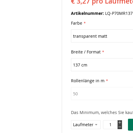
€ 3,27
pro Laufmet
Artikelnummer
LQ-P70MR137
Farbe
Breite / Format
Rollenlänge in m
Das Minimum, welches Sie kauf