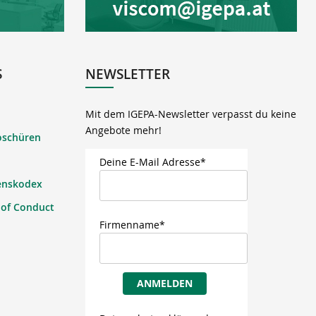
S
NEWSLETTER
Mit dem IGEPA-Newsletter verpasst du keine
Angebote mehr!
oschüren
Deine E-Mail Adresse*
enskodex
 of Conduct
Firmenname*
ANMELDEN