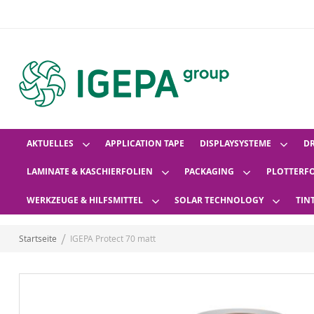
AKTUELLES
APPLICATION TAPE
DISPLAYSYSTEME
D
LAMINATE & KASCHIERFOLIEN
PACKAGING
PLOTTERF
WERKZEUGE & HILFSMITTEL
SOLAR TECHNOLOGY
TIN
Startseite
IGEPA Protect 70 matt