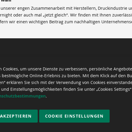
nserer engen Zusammenarbeit mit Herstellern, Druckindustrie und 
rnight oder auch mal „jetzt gleich“. Wir finden mit Ihnen zuverläss
efern wir einen wichtigen Beitrag zum nachhaltigen Unternehmens
 Cookies, um unsere Dienste zu verbessern, persönliche Angebot
 bestmögliche Online-Erlebnis zu bieten. Mit dem Klick auf den Bu
en“ erklären Sie sich mit der Verwendung von Cookies einverstand
 und Einstellungsmöglichkeiten finden Sie unter „Cookies Settings“
nschutzbestimmungen
.
 AKZEPTIEREN
COOKIE EINSTELLUNGEN