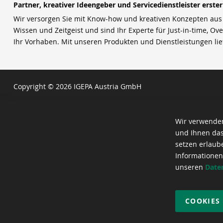
Partner, kreativer Ideengeber und Servicedienstleister erste
Wir versorgen Sie mit Know-how und kreativen Konzepten aus u
Wissen und Zeitgeist und sind Ihr Experte für Just-in-time, Ove
Ihr Vorhaben. Mit unseren Produkten und Dienstleistungen li
Copyright © 2026 IGEPA Austria GmbH
Wir verwenden
und Ihnen das
setzen erlaub
Informationen
unseren
Date
COOKIES