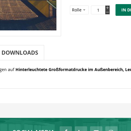
IN 
DOWNLOADS
ngen auf
Hinterleuchtete Großformatdrucke im Außenbereich,
Le