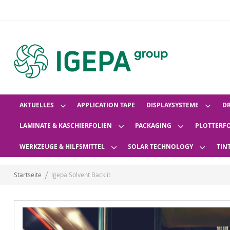
AKTUELLES
APPLICATION TAPE
DISPLAYSYSTEME
D
LAMINATE & KASCHIERFOLIEN
PACKAGING
PLOTTERF
WERKZEUGE & HILFSMITTEL
SOLAR TECHNOLOGY
TIN
Startseite
Igepa Solvent Backlit