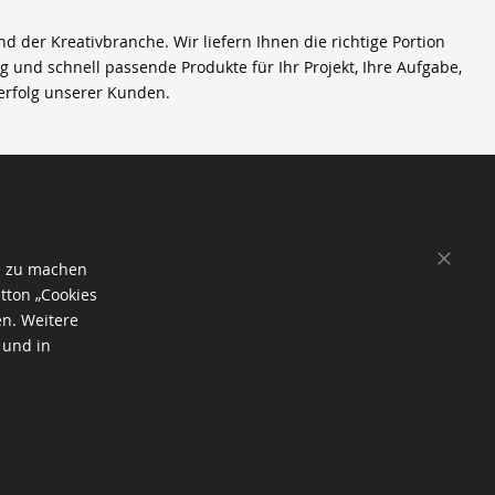
der Kreativbranche. Wir liefern Ihnen die richtige Portion
ig und schnell passende Produkte für Ihr Projekt, Ihre Aufgabe,
erfolg unserer Kunden.
SCHL
e zu machen
tton „Cookies
en. Weitere
 und in