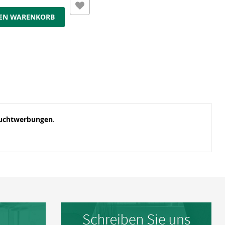
DEN WARENKORB
uchtwerbungen
.