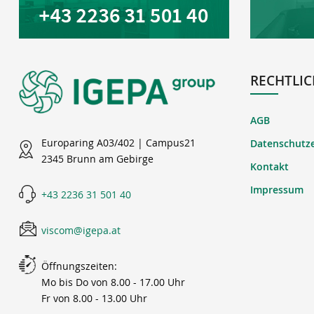
RECHTLIC
AGB
Europaring A03/402 | Campus21
Datenschutz
2345 Brunn am Gebirge
Kontakt
Impressum
+43 2236 31 501 40
viscom@igepa.at
Öffnungszeiten:
Mo bis Do von 8.00 - 17.00 Uhr
Fr von 8.00 - 13.00 Uhr