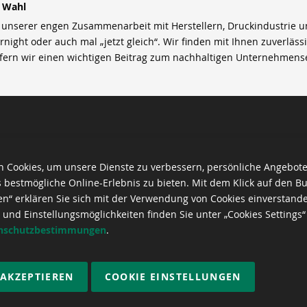
r Wahl
nserer engen Zusammenarbeit mit Herstellern, Druckindustrie und 
rnight oder auch mal „jetzt gleich“. Wir finden mit Ihnen zuverläss
efern wir einen wichtigen Beitrag zum nachhaltigen Unternehmens
 Cookies, um unsere Dienste zu verbessern, persönliche Angebot
 bestmögliche Online-Erlebnis zu bieten. Mit dem Klick auf den Bu
en“ erklären Sie sich mit der Verwendung von Cookies einverstand
 und Einstellungsmöglichkeiten finden Sie unter „Cookies Settings“
nschutzbestimmungen
.
 AKZEPTIEREN
COOKIE EINSTELLUNGEN