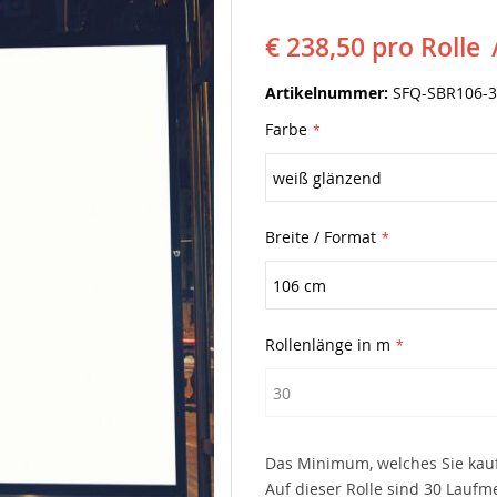
€ 238,50
pro Rolle
Artikelnummer
SFQ-SBR106-
Farbe
Breite / Format
Rollenlänge in m
Das Minimum, welches Sie kauf
Auf dieser Rolle sind 30 Laufm