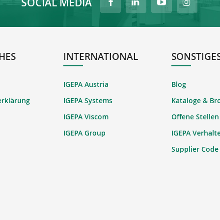
SOCIAL MEDIA
HES
INTERNATIONAL
SONSTIGE
IGEPA Austria
Blog
erklärung
IGEPA Systems
Kataloge & Br
IGEPA Viscom
Offene Stellen
IGEPA Group
IGEPA Verhalt
Supplier Code