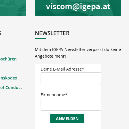
S
NEWSLETTER
Mit dem IGEPA-Newsletter verpasst du keine
Angebote mehr!
oschüren
Deine E-Mail Adresse*
enskodex
 of Conduct
Firmenname*
ANMELDEN