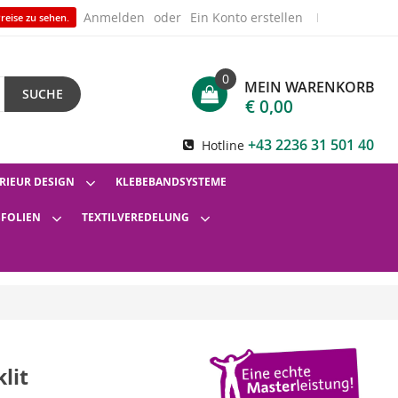
Anmelden
Ein Konto erstellen
reise zu sehen.
0
MEIN WARENKORB
SUCHE
€ 0,00
+43 2236 31 501 40
Hotline
RIEUR DESIGN
KLEBEBANDSYSTEME
SFOLIEN
TEXTILVEREDELUNG
lit