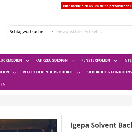
Bitte melde dich an um deine persönlichen P
RUCKMEDIEN
FAHRZEUGDESIGN
FENSTERFOLIEN
INTE
OLIEN
REFLEKTIERENDE PRODUKTE
SIEBDRUCK & FUNKTION
TEN
Igepa Solvent Back