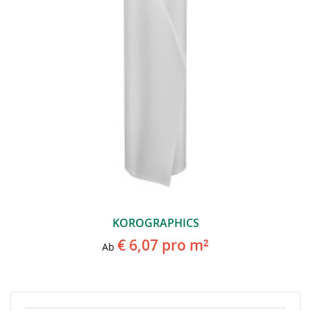
KOROGRAPHICS
€ 6,07
pro m²
Ab