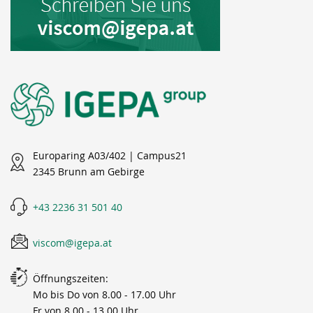
Europaring A03/402 | Campus21
2345 Brunn am Gebirge
+43 2236 31 501 40
viscom@igepa.at
Öffnungszeiten:
Mo bis Do von 8.00 - 17.00 Uhr
Fr von 8.00 - 13.00 Uhr