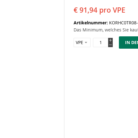
€ 91,94
pro VPE
Artikelnummer
KORHC0TR08-
Das Minimum, welches Sie kauf
IN D