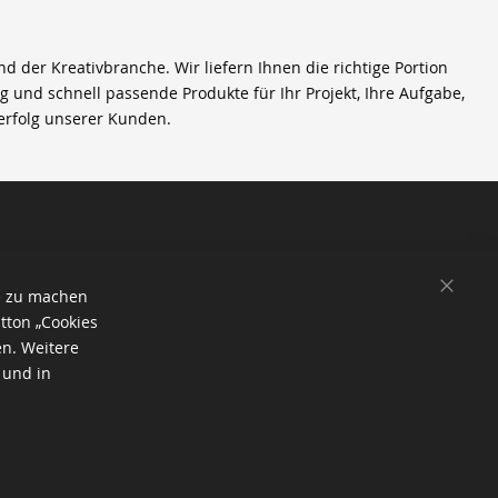
der Kreativbranche. Wir liefern Ihnen die richtige Portion
ig und schnell passende Produkte für Ihr Projekt, Ihre Aufgabe,
erfolg unserer Kunden.
SCHL
e zu machen
tton „Cookies
en. Weitere
 und in