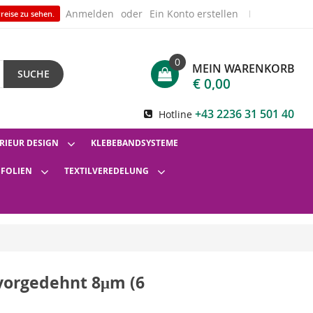
Anmelden
Ein Konto erstellen
reise zu sehen.
0
MEIN WARENKORB
SUCHE
€ 0,00
+43 2236 31 501 40
Hotline
RIEUR DESIGN
KLEBEBANDSYSTEME
SFOLIEN
TEXTILVEREDELUNG
vorgedehnt 8μm (6