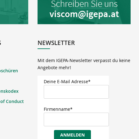
S
NEWSLETTER
Mit dem IGEPA-Newsletter verpasst du keine
Angebote mehr!
oschüren
Deine E-Mail Adresse*
enskodex
 of Conduct
Firmenname*
ANMELDEN