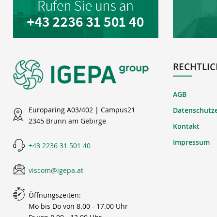
RECHTLIC
AGB
Europaring A03/402 | Campus21
Datenschutz
2345 Brunn am Gebirge
Kontakt
Impressum
+43 2236 31 501 40
viscom@igepa.at
Öffnungszeiten:
Mo bis Do von 8.00 - 17.00 Uhr