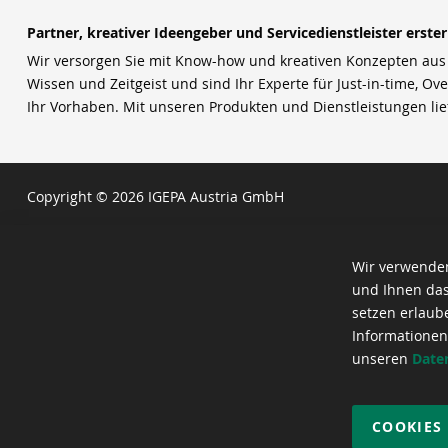
Partner, kreativer Ideengeber und Servicedienstleister erste
Wir versorgen Sie mit Know-how und kreativen Konzepten aus u
Wissen und Zeitgeist und sind Ihr Experte für Just-in-time, Ove
Ihr Vorhaben. Mit unseren Produkten und Dienstleistungen li
Copyright © 2026 IGEPA Austria GmbH
Wir verwenden
und Ihnen das
setzen erlaub
Informationen
unseren
Date
COOKIES