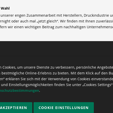
r Wahl
nserer engen Zusammenarbeit mit Herstellern, Druckindustrie und 
rnight oder auch mal „jetzt gleich“. Wir finden mit Ihnen zuverläss
efern wir einen wichtigen Beitrag zum nachhaltigen Unternehmens
 Cookies, um unsere Dienste zu verbessern, persönliche Angebot
 bestmögliche Online-Erlebnis zu bieten. Mit dem Klick auf den Bu
en“ erklären Sie sich mit der Verwendung von Cookies einverstand
 und Einstellungsmöglichkeiten finden Sie unter „Cookies Settings“
nschutzbestimmungen
.
 AKZEPTIEREN
COOKIE EINSTELLUNGEN