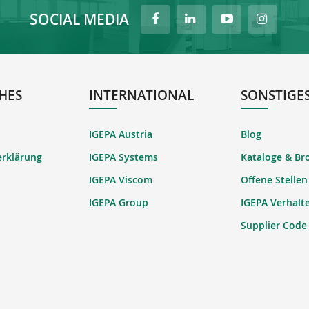
SOCIAL MEDIA
HES
INTERNATIONAL
SONSTIGE
IGEPA Austria
Blog
erklärung
IGEPA Systems
Kataloge & Br
IGEPA Viscom
Offene Stellen
IGEPA Group
IGEPA Verhalt
Supplier Code