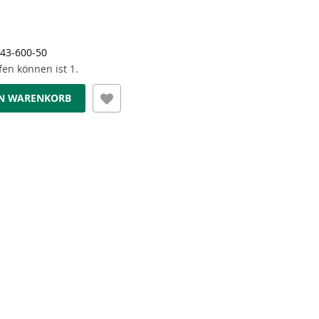
43-600-50
en können ist 1.
EN WARENKORB