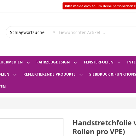
Bitte melde dich an um deine persönlichen P
RUCKMEDIEN
FAHRZEUGDESIGN
FENSTERFOLIEN
INTE
OLIEN
REFLEKTIERENDE PRODUKTE
SIEBDRUCK & FUNKTION
TEN
Handstretchfolie 
Rollen pro VPE)