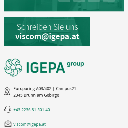
Europaring A03/402 | Campus21
2345 Brunn am Gebirge
+43 2236 31 501 40
viscom@igepa.at