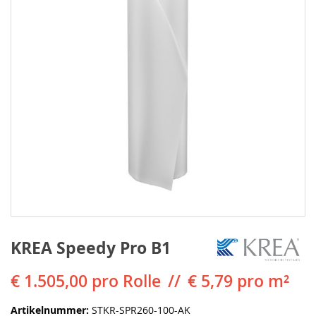
KREA Speedy Pro B1
€ 1.505,00
pro Rolle
€ 5,79 pro m²
Artikelnummer
STKR-SPR260-100-AK