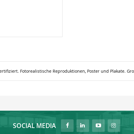
tifiziert. Fotorealistische Reproduktionen, Poster und Plakate. G
SOCIAL MEDIA