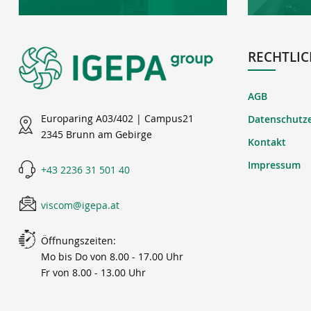
RECHTLIC
AGB
Europaring A03/402 | Campus21
Datenschutz
2345 Brunn am Gebirge
Kontakt
Impressum
+43 2236 31 501 40
viscom@igepa.at
Öffnungszeiten:
Mo bis Do von 8.00 - 17.00 Uhr
Fr von 8.00 - 13.00 Uhr