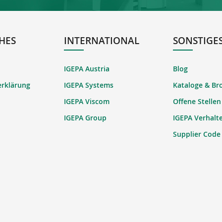
HES
INTERNATIONAL
SONSTIGE
IGEPA Austria
Blog
erklärung
IGEPA Systems
Kataloge & Br
IGEPA Viscom
Offene Stellen
IGEPA Group
IGEPA Verhalt
Supplier Code