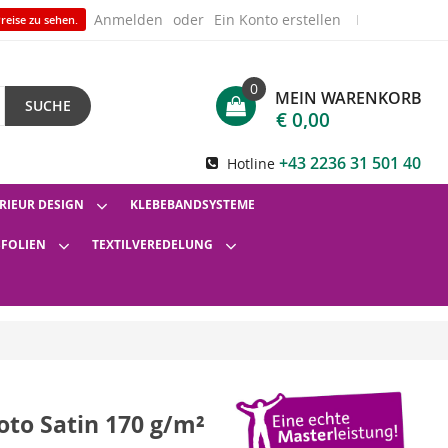
Anmelden
Ein Konto erstellen
reise zu sehen.
0
MEIN WARENKORB
SUCHE
€ 0,00
+43 2236 31 501 40
Hotline
RIEUR DESIGN
KLEBEBANDSYSTEME
SFOLIEN
TEXTILVEREDELUNG
oto Satin 170 g/m²