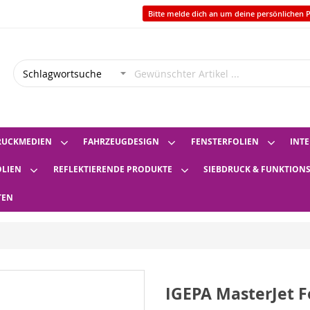
Bitte melde dich an um deine persönlichen P
RUCKMEDIEN
FAHRZEUGDESIGN
FENSTERFOLIEN
INTE
OLIEN
REFLEKTIERENDE PRODUKTE
SIEBDRUCK & FUNKTION
TEN
IGEPA MasterJet F