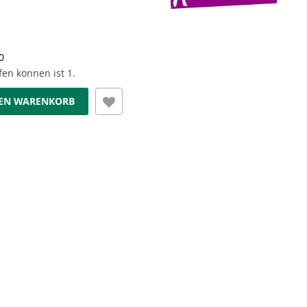
0
en können ist 1.
DEN WARENKORB