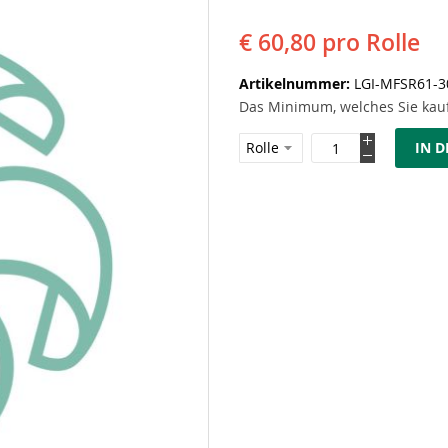
€ 60,80
pro Rolle
Artikelnummer
LGI-MFSR61-3
Das Minimum, welches Sie kauf
IN 