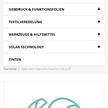
SIEBDRUCK & FUNKTIONSFOLIEN
TEXTILVEREDELUNG
WERKZEUGE & HILFSMITTEL
SOLAR TECHNOLOGY
TINTEN
Startseite
Solprotect Spezialschwamm mit Griff