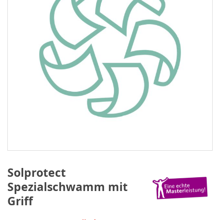
Solprotect
Spezialschwamm mit
Griff