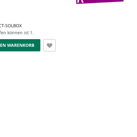
CT-SOLBOX
en können ist 1.
DEN WARENKORB