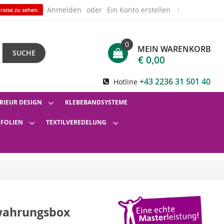
Anmelden
Ein Konto erstellen
reise zu sehen.
0
MEIN WARENKORB
SUCHE
€ 0,00
+43 2236 31 501 40
Hotline
RIEUR DESIGN
KLEBEBANDSYSTEME
SFOLIEN
TEXTILVEREDELUNG
wahrungsbox