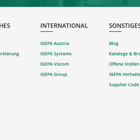
HES
INTERNATIONAL
SONSTIGE
IGEPA Austria
Blog
erklärung
IGEPA Systems
Kataloge & Br
IGEPA Viscom
Offene Stellen
IGEPA Group
IGEPA Verhalt
Supplier Code