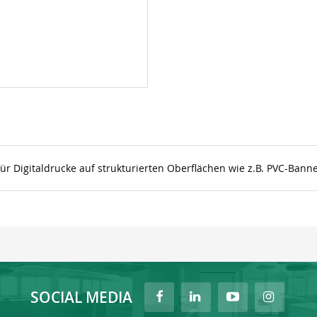
für Digitaldrucke auf strukturierten Oberflächen wie z.B. PVC-Ban
SOCIAL MEDIA