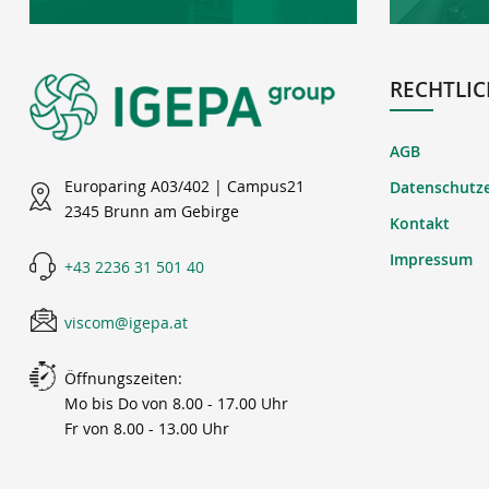
RECHTLIC
AGB
Europaring A03/402 | Campus21
Datenschutz
2345 Brunn am Gebirge
Kontakt
Impressum
+43 2236 31 501 40
viscom@igepa.at
Öffnungszeiten:
Mo bis Do von 8.00 - 17.00 Uhr
Fr von 8.00 - 13.00 Uhr