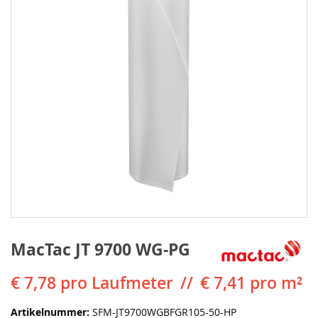
MacTac JT 9700 WG-PG
€ 7,78
pro Laufmeter
€ 7,41 pro m²
Artikelnummer
SFM-JT9700WGBFGR105-50-HP