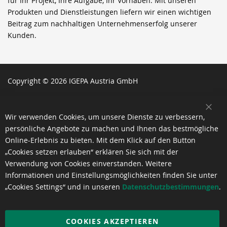
für Ihr Projekt, Ihre Aufgabe, Ihr Vorhaben. Mit unseren
Produkten und Dienstleistungen liefern wir einen wichtigen
Beitrag zum nachhaltigen Unternehmenserfolg unserer
Kunden.
Copyright © 2026 IGEPA Austria GmbH
SCH
Wir verwenden Cookies, um unsere Dienste zu verbessern,
persönliche Angebote zu machen und Ihnen das bestmögliche
Online-Erlebnis zu bieten. Mit dem Klick auf den Button
„Cookies setzen erlauben“ erklären Sie sich mit der
Verwendung von Cookies einverstanden. Weitere
Informationen und Einstellungsmöglichkeiten finden Sie unter
„Cookies Settings“ und in unseren
Datenschutzbestimmungen
.
COOKIES AKZEPTIEREN