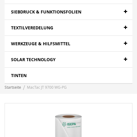
SIEBDRUCK & FUNKTIONSFOLIEN
TEXTILVEREDELUNG
WERKZEUGE & HILFSMITTEL
SOLAR TECHNOLOGY
TINTEN
Startseite
MacTac JT 9700 WG-PG