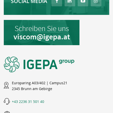
SOCIAL MEDIA
Europaring A03/402 | Campus21
2345 Brunn am Gebirge
+43 2236 31 501 40