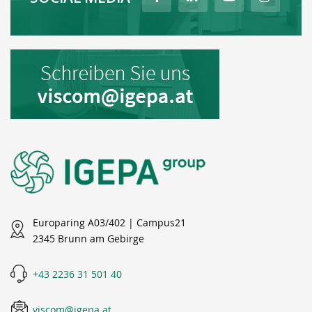
Europaring A03/402 | Campus21
2345 Brunn am Gebirge
+43 2236 31 501 40
viscom@igepa.at