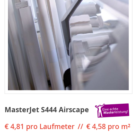
MasterJet S444 Airscape
€ 4,81
pro Laufmeter
€ 4,58 pro m²