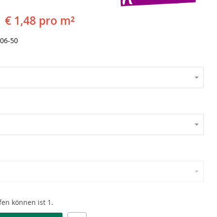
€ 1,48 pro m²
06-50
en können ist 1.