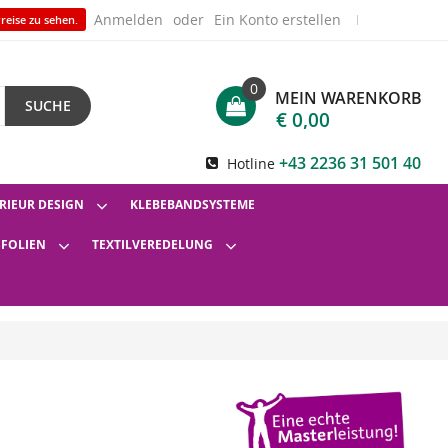
Anmelden
Ein Konto erstellen
reise zu sehen.
0
MEIN WARENKORB
SUCHE
€ 0,00
+43 2236 31 501 40
Hotline
RIEUR DESIGN
KLEBEBANDSYSTEME
SFOLIEN
TEXTILVEREDELUNG