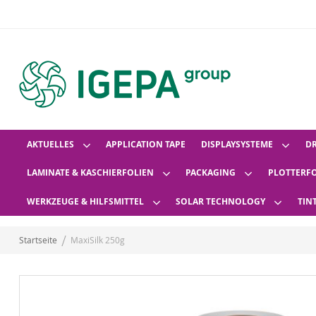
AKTUELLES
APPLICATION TAPE
DISPLAYSYSTEME
D
LAMINATE & KASCHIERFOLIEN
PACKAGING
PLOTTERF
WERKZEUGE & HILFSMITTEL
SOLAR TECHNOLOGY
TIN
Startseite
MaxiSilk 250g