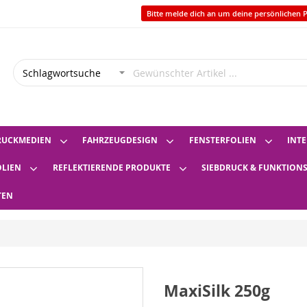
Bitte melde dich an um deine persönlichen P
RUCKMEDIEN
FAHRZEUGDESIGN
FENSTERFOLIEN
INTE
OLIEN
REFLEKTIERENDE PRODUKTE
SIEBDRUCK & FUNKTION
TEN
MaxiSilk 250g