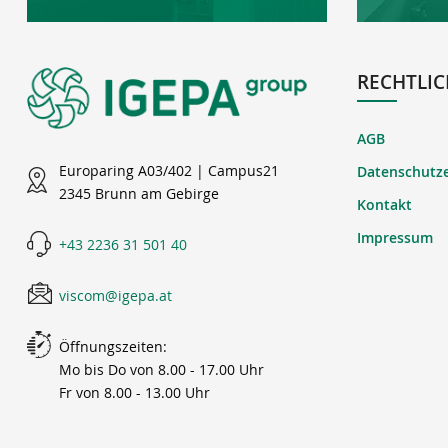
RECHTLIC
AGB
Europaring A03/402 | Campus21
Datenschutz
2345 Brunn am Gebirge
Kontakt
Impressum
+43 2236 31 501 40
viscom@igepa.at
Öffnungszeiten:
Mo bis Do von 8.00 - 17.00 Uhr
Fr von 8.00 - 13.00 Uhr