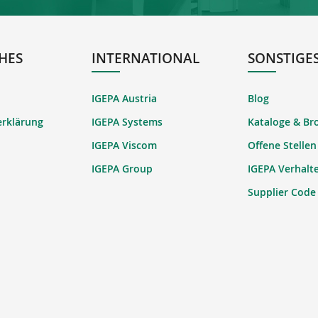
HES
INTERNATIONAL
SONSTIGE
IGEPA Austria
Blog
erklärung
IGEPA Systems
Kataloge & Br
IGEPA Viscom
Offene Stellen
IGEPA Group
IGEPA Verhalt
Supplier Code