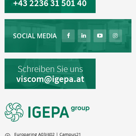
SOCIAL MEDIA
Europaring A03/402 | Campus21