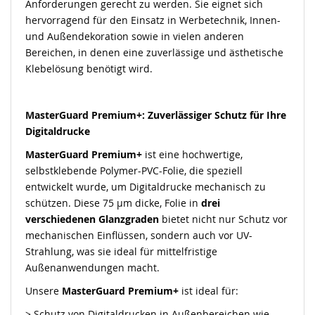
Anforderungen gerecht zu werden. Sie eignet sich
hervorragend für den Einsatz in Werbetechnik, Innen-
und Außendekoration sowie in vielen anderen
Bereichen, in denen eine zuverlässige und ästhetische
Klebelösung benötigt wird.
MasterGuard Premium+: Zuverlässiger Schutz für Ihre
Digitaldrucke
MasterGuard Premium+
ist eine hochwertige,
selbstklebende Polymer-PVC-Folie, die speziell
entwickelt wurde, um Digitaldrucke mechanisch zu
schützen. Diese 75 µm dicke, Folie in
drei
verschiedenen Glanzgraden
bietet nicht nur Schutz vor
mechanischen Einflüssen, sondern auch vor UV-
Strahlung, was sie ideal für mittelfristige
Außenanwendungen macht.
Unsere
MasterGuard Premium+
ist ideal für:
> Schutz von Digitaldrucken in Außenbereichen wie