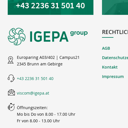
RECHTLIC
AGB
Europaring A03/402 | Campus21
Datenschutz
2345 Brunn am Gebirge
Kontakt
Impressum
+43 2236 31 501 40
viscom@igepa.at
Öffnungszeiten:
Mo bis Do von 8.00 - 17.00 Uhr
Fr von 8.00 - 13.00 Uhr