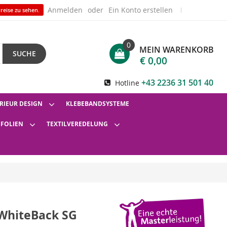
Anmelden
Ein Konto erstellen
reise zu sehen.
0
MEIN WARENKORB
SUCHE
€ 0,00
+43 2236 31 501 40
Hotline
RIEUR DESIGN
KLEBEBANDSYSTEME
SFOLIEN
TEXTILVEREDELUNG
 WhiteBack SG