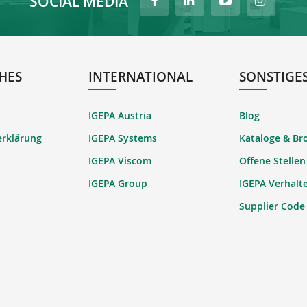
SOCIAL MEDIA
HES
INTERNATIONAL
SONSTIGE
IGEPA Austria
Blog
erklärung
IGEPA Systems
Kataloge & Br
IGEPA Viscom
Offene Stellen
IGEPA Group
IGEPA Verhalt
Supplier Code