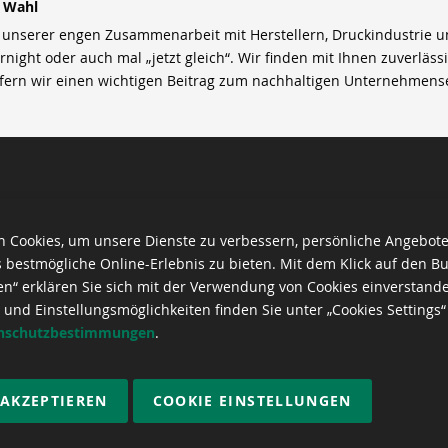
r Wahl
nserer engen Zusammenarbeit mit Herstellern, Druckindustrie und 
rnight oder auch mal „jetzt gleich“. Wir finden mit Ihnen zuverläss
efern wir einen wichtigen Beitrag zum nachhaltigen Unternehmens
 Cookies, um unsere Dienste zu verbessern, persönliche Angebot
 bestmögliche Online-Erlebnis zu bieten. Mit dem Klick auf den Bu
en“ erklären Sie sich mit der Verwendung von Cookies einverstand
 und Einstellungsmöglichkeiten finden Sie unter „Cookies Settings“
nschutzbestimmungen
.
 AKZEPTIEREN
COOKIE EINSTELLUNGEN