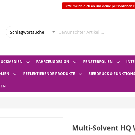
Bitte melde dich an um deine persönlichen P
RUCKMEDIEN
FAHRZEUGDESIGN
FENSTERFOLIEN
INTE
OLIEN
REFLEKTIERENDE PRODUKTE
SIEBDRUCK & FUNKTION
TEN
Multi-Solvent HQ