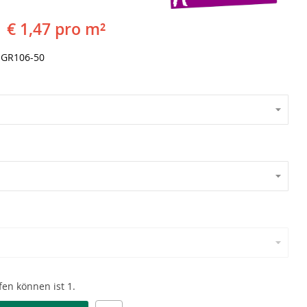
€ 1,47 pro m²
GR106-50
en können ist 1.