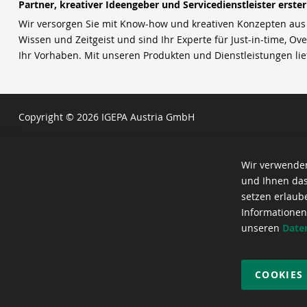
Partner, kreativer Ideengeber und Servicedienstleister erste
Wir versorgen Sie mit Know-how und kreativen Konzepten aus u
Wissen und Zeitgeist und sind Ihr Experte für Just-in-time, Ove
Ihr Vorhaben. Mit unseren Produkten und Dienstleistungen li
Copyright © 2026 IGEPA Austria GmbH
Wir verwenden
und Ihnen das
setzen erlaub
Informationen
unseren
Date
COOKIES