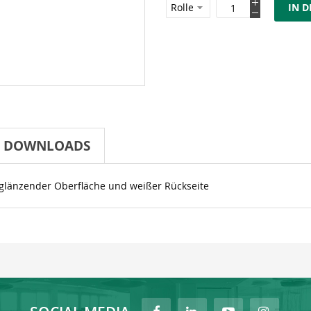
IN 
DOWNLOADS
iglänzender Oberfläche und weißer Rückseite