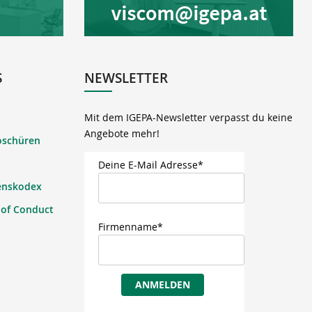
S
NEWSLETTER
Mit dem IGEPA-Newsletter verpasst du keine
Angebote mehr!
oschüren
Deine E-Mail Adresse*
enskodex
 of Conduct
Firmenname*
ANMELDEN