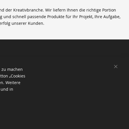
der Kreativbranche. Wir liefern Ihnen die richtige Portion
ig und schnell passende Produkte für Ihr Projekt, Ihre Aufgabe,
erfolg unserer Kunden.
SCHL
e zu machen
tton „Cookies
en. Weitere
 und in