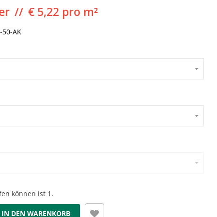
er
€ 5,22 pro m²
-50-AK
en können ist 1.
IN DEN WARENKORB