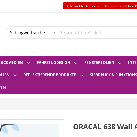
Bitte melde dich an um deine persönlichen P
RUCKMEDIEN
FAHRZEUGDESIGN
FENSTERFOLIEN
INTE
OLIEN
REFLEKTIERENDE PRODUKTE
SIEBDRUCK & FUNKTION
TEN
ORACAL 638 Wall 