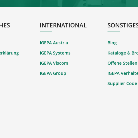
HES
INTERNATIONAL
SONSTIGE
IGEPA Austria
Blog
erklärung
IGEPA Systems
Kataloge & Br
IGEPA Viscom
Offene Stellen
IGEPA Group
IGEPA Verhalt
Supplier Code