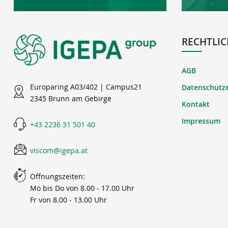
RECHTLIC
AGB
Europaring A03/402 | Campus21
Datenschutz
2345 Brunn am Gebirge
Kontakt
Impressum
+43 2236 31 501 40
viscom@igepa.at
Öffnungszeiten:
Mo bis Do von 8.00 - 17.00 Uhr
Fr von 8.00 - 13.00 Uhr