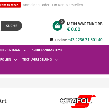
Anmelden
Ein Konto erstellen
reise zu sehen.
0
MEIN WARENKORB
SUCHE
€ 0,00
+43 2236 31 501 40
Hotline
RIEUR DESIGN
KLEBEBANDSYSTEME
SFOLIEN
TEXTILVEREDELUNG
Art