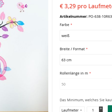
€ 3,29
pro Laufmet
Artikelnummer
PO-638-10R63
Farbe
Breite / Format
Rollenlänge in m
Das Minimum, welches Sie kauf