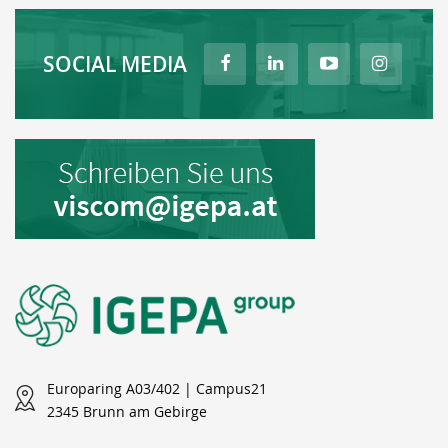
SOCIAL MEDIA
Europaring A03/402 | Campus21
2345 Brunn am Gebirge